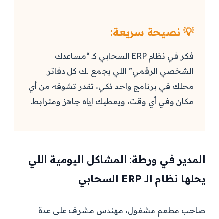
💡 نصيحة سريعة:
فكر في نظام ERP السحابي كـ “مساعدك
الشخصي الرقمي” اللي يجمع لك كل دفاتر
محلك في برنامج واحد ذكي، تقدر تشوفه من أي
مكان وفي أي وقت، ويعطيك إياه جاهز ومترابط.
المدير في ورطة: المشاكل اليومية اللي
يحلها نظام الـ ERP السحابي
صاحب مطعم مشغول، مهندس مشرف على عدة