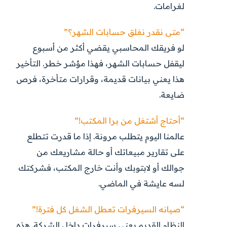
لغرامات.
“متى نقدر نغلق حسابات الشهر؟”
لو فريقك المحاسبي يقضي أكثر من أسبوع
ليقفل حسابات الشهر، فهذا مؤشر خطر. التأخير
هذا يعني بيانات قديمة، وقرارات متأخرة، فرص
ضايعة.
“أحتاج أشتغل من برا المكتب!”
عالمنا اليوم يتطلب مرونة. إذا ما قدرت تتطلع
على تقارير مبيعاتك أو حالة مشاريعك من
جوالك أو لابتوبك وأنت خارج المكتب، فشركتك
لسه عايشة في الماضي.
“صيانه السيرفرات تعطل الشغل كل فترة!”
النظام القديم يعني سيرفرات داخل الشركة. هذه