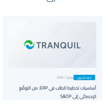
يوليو 7, 2026
ادارة المخزون
أساسيات تخطيط الطلب في ERP: من التوقّع
الإحصائي إلى S&OP