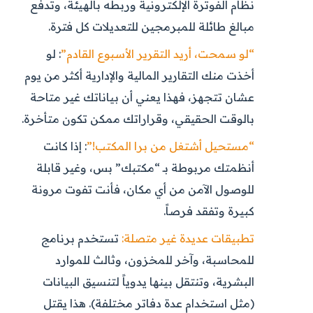
نظام الفوترة الإلكترونية وربطه بالهيئة، وتدفع
مبالغ طائلة للمبرمجين للتعديلات كل فترة.
“لو سمحت، أريد التقرير الأسبوع القادم”
: لو
أخذت منك التقارير المالية والإدارية أكثر من يوم
عشان تتجهز، فهذا يعني أن بياناتك غير متاحة
بالوقت الحقيقي، وقراراتك ممكن تكون متأخرة.
“مستحيل أشتغل من برا المكتب!”
: إذا كانت
أنظمتك مربوطة بـ “مكتبك” بس، وغير قابلة
للوصول الآمن من أي مكان، فأنت تفوت مرونة
كبيرة وتفقد فرصاً.
تطبيقات عديدة غير متصلة:
تستخدم برنامج
للمحاسبة، وآخر للمخزون، وثالث للموارد
البشرية، وتنتقل بينها يدوياً لتنسيق البيانات
(مثل استخدام عدة دفاتر مختلفة). هذا يقتل