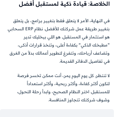
الخلاصة: قيادة ذكية لمستقبل أفضل
في النهاية، الأمر لا يتعلق فقط بتغيير برامج، بل يتعلق
بتغيير طريقة عمل شركتك للأفضل. نظام ERP السحابي
هو استثمار في المستقبل. هو اللي بيخليك تدير
“مطبخك الذكي” بكفاءة أعلى، وتتخذ قرارات أذكى،
وتضاعف أرباحك، وتتفرغ لتطوير أعمالك بدلاً من الغرق
في تفاصيل الدفاتر القديمة.
لا تنتظر. كل يوم اليوم يمر، أنت ممكن تخسر فرصة
لتكون أكثر كفاءة، وأكثر ربحية، وأكثر استعداداً
للمستقبل. اختر النظام الصحيح، وابدأ رحلة التحول،
وشوف شركتك تتجاوز المنافسة.