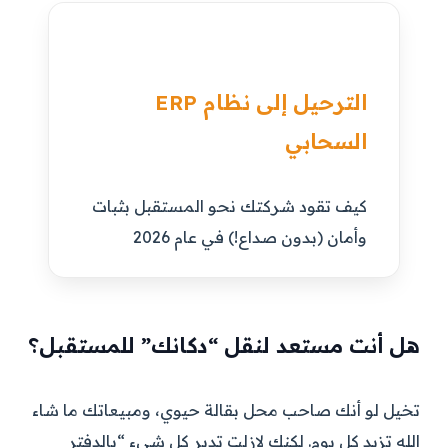
الترحيل إلى نظام ERP
السحابي
كيف تقود شركتك نحو المستقبل بثبات
وأمان (بدون صداع!) في عام 2026
هل أنت مستعد لنقل “دكانك” للمستقبل؟
تخيل لو أنك صاحب محل بقالة حيوي، ومبيعاتك ما شاء
الله تزيد كل يوم. لكنك لازلت تدير كل شيء “بالدفتر