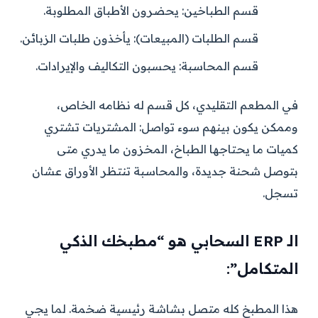
قسم الطباخين:
يحضرون الأطباق المطلوبة.
قسم الطلبات (المبيعات):
يأخذون طلبات الزبائن.
قسم المحاسبة:
يحسبون التكاليف والإيرادات.
في المطعم التقليدي، كل قسم له نظامه الخاص،
وممكن يكون بينهم سوء تواصل: المشتريات تشتري
كميات ما يحتاجها الطباخ، المخزون ما يدري متى
بتوصل شحنة جديدة، والمحاسبة تنتظر الأوراق عشان
تسجل.
الـ ERP السحابي هو “مطبخك الذكي
المتكامل”:
هذا المطبخ كله متصل بشاشة رئيسية ضخمة. لما يجي