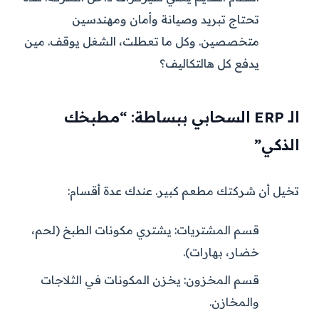
تحتاج تبريد وصيانة وأمان ومهندسين
متخصصين. وكل ما تعطلت، الشغل يوقف. مين
يدفع كل هالتكاليف؟
الـ ERP السحابي ببساطة: “مطبخك
الذكي”
تخيل أن شركتك مطعم كبير. عندك عدة أقسام:
قسم المشتريات:
يشتري مكونات الطبخ (لحم،
خضار، بهارات).
قسم المخزون:
يخزن المكونات في الثلاجات
والمخازن.