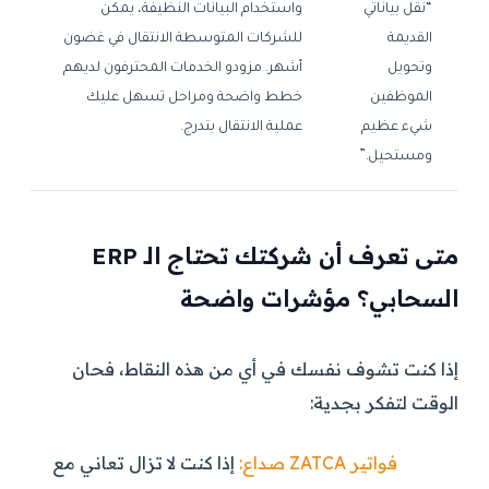
“نقل بياناتي
واستخدام البيانات النظيفة، يمكن
القديمة
للشركات المتوسطة الانتقال في غضون
وتحويل
أشهر. مزودو الخدمات المحترفون لديهم
الموظفين
خطط واضحة ومراحل تسهل عليك
شيء عظيم
عملية الانتقال بتدرج.
ومستحيل.”
متى تعرف أن شركتك تحتاج الـ ERP
السحابي؟ مؤشرات واضحة
إذا كنت تشوف نفسك في أي من هذه النقاط، فحان
الوقت لتفكر بجدية:
فواتير ZATCA صداع:
إذا كنت لا تزال تعاني مع