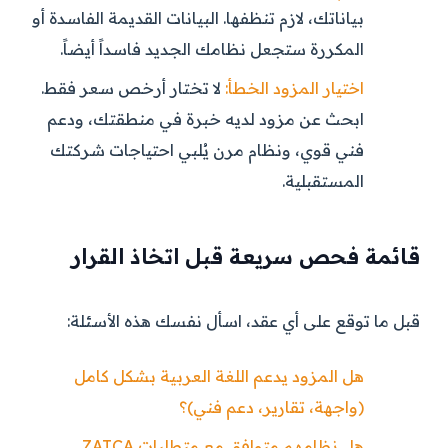
بياناتك، لازم تنظفها. البيانات القديمة الفاسدة أو
المكررة ستجعل نظامك الجديد فاسداً أيضاً.
اختيار المزود الخطأ:
لا تختار أرخص سعر فقط.
ابحث عن مزود لديه خبرة في منطقتك، ودعم
فني قوي، ونظام مرن يُلبي احتياجات شركتك
المستقبلية.
قائمة فحص سريعة قبل اتخاذ القرار
قبل ما توقع على أي عقد، اسأل نفسك هذه الأسئلة:
هل المزود يدعم اللغة العربية بشكل كامل
(واجهة، تقارير، دعم فني)؟
هل نظامهم متوافق مع متطلبات ZATCA