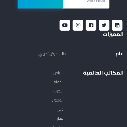
المميزات
عام
اطلب عرض تجريبي
الإدارة المالية
المكاتب العالمية
الرياض
ادارة الموارد البشرية والرواتب
الدمام
ادارة المشاريع
البحرين
ادارة المخزون
أبوظبي
دبي
المبيعات والتوزيع
قطر