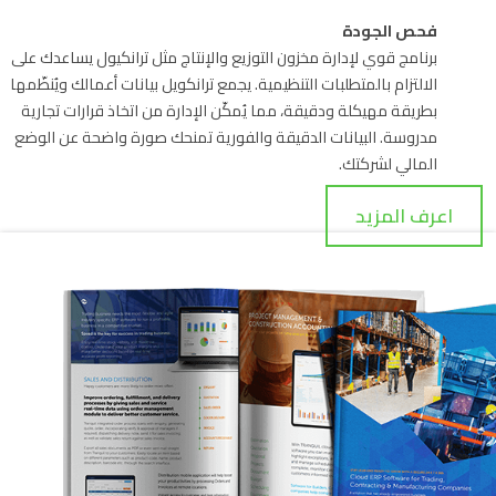
فحص الجودة
برنامج قوي لإدارة مخزون التوزيع والإنتاج مثل ترانكيول يساعدك على
الالتزام بالمتطلبات التنظيمية. يجمع ترانكويل بيانات أعمالك ويُنظّمها
بطريقة مهيكلة ودقيقة، مما يُمكّن الإدارة من اتخاذ قرارات تجارية
مدروسة. البيانات الدقيقة والفورية تمنحك صورة واضحة عن الوضع
المالي لشركتك.
اعرف المزيد