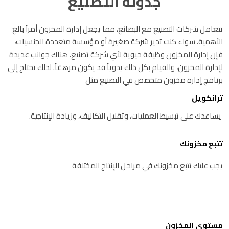
جدولة التصنيع
تتعامل شركات التصنيع مع البضائع، مما يجعل إدارة المخزون أمراً بالغ
الأهمية. سواء كنت تدير شركة صغيرة أو مؤسسة متعددة الجنسيات،
فإن إدارة المخزون وظيفة حيوية لأي شركة تصنيع. هناك جوانب عديدة
لإدارة المخزون، والقيام بكل ذلك يدوياً قد يكون مرهقاً. لذلك تحتاج إلى
برنامج إدارة مخزون متخصص في التصنيع مثل
ترانكويل
يساعدك على تبسيط العمليات، وتقليل التكاليف، وزيادة الإنتاجية.
تتبع مخزونك
يجب عليك تتبع مخزونك في مراحل الإنتاج المختلفة
مستوى المخزون