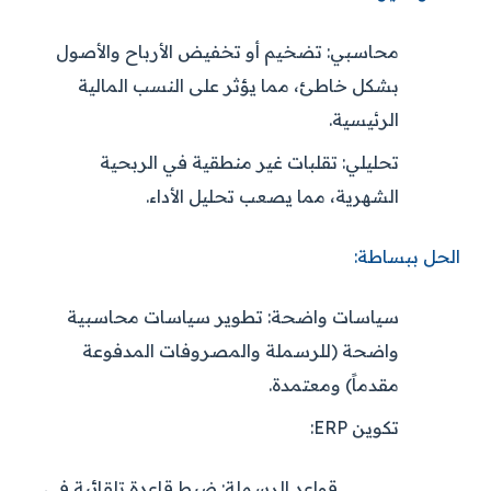
محاسبي:
تضخيم أو تخفيض الأرباح والأصول
بشكل خاطئ، مما يؤثر على النسب المالية
الرئيسية.
تحليلي:
تقلبات غير منطقية في الربحية
الشهرية، مما يصعب تحليل الأداء.
الحل ببساطة:
سياسات واضحة:
تطوير سياسات محاسبية
واضحة (للرسملة والمصروفات المدفوعة
مقدماً) ومعتمدة.
تكوين ERP:
قواعد الرسملة:
ضبط قاعدة تلقائية في