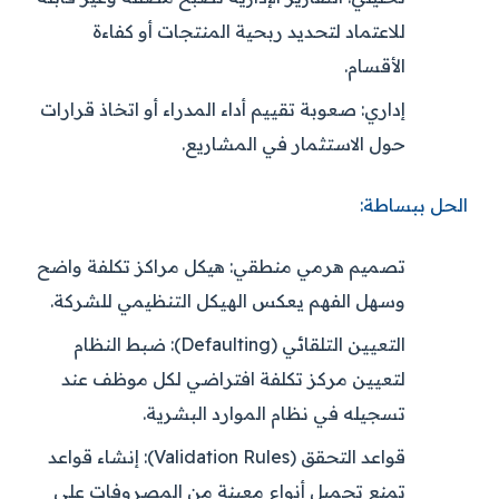
للاعتماد لتحديد ربحية المنتجات أو كفاءة
الأقسام.
إداري:
صعوبة تقييم أداء المدراء أو اتخاذ قرارات
حول الاستثمار في المشاريع.
الحل ببساطة:
تصميم هرمي منطقي:
هيكل مراكز تكلفة واضح
وسهل الفهم يعكس الهيكل التنظيمي للشركة.
التعيين التلقائي (Defaulting):
ضبط النظام
لتعيين مركز تكلفة افتراضي لكل موظف عند
تسجيله في نظام الموارد البشرية.
قواعد التحقق (Validation Rules):
إنشاء قواعد
تمنع تحميل أنواع معينة من المصروفات على