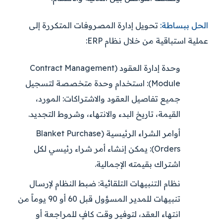
الحل ببساطة:
تحويل إدارة المصروفات المتكررة إلى
عملية استباقية من خلال نظام ERP:
وحدة إدارة العقود (Contract Management
Module):
استخدام وحدة متخصصة لتسجيل
جميع تفاصيل العقود والاشتراكات: المورد،
القيمة، تاريخ البدء والانتهاء، وشروط التجديد.
أوامر الشراء الرئيسية (Blanket Purchase
Orders):
يمكن إنشاء أمر شراء رئيسي لكل
اشتراك بقيمته الإجمالية.
نظام التنبيهات التلقائية:
ضبط النظام لإرسال
تنبيهات للمدير المسؤول قبل 60 أو 90 يوماً من
انتهاء العقد، لتوفير وقت كافٍ للمراجعة أو