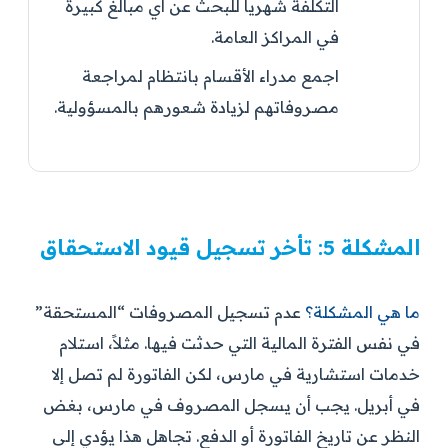
التكلفة شهرياً للبحث عن أي مبالغ كبيرة
في المراكز العامة.
اجمع مدراء الأقسام بانتظام لمراجعة
مصروفاتهم لزيادة شعورهم بالمسؤولية.
المشكلة 5: تأخر تسجيل قيود الاستحقاق
ما هي المشكلة؟
عدم تسجيل المصروفات “المستحقة”
في نفس الفترة المالية التي حدثت فيها. مثلاً، استلام
خدمات استشارية في مارس، لكن الفاتورة لم تصل إلا
في أبريل. يجب أن يسجل المصروف في مارس، بغض
النظر عن تاريخ الفاتورة أو الدفع. تجاهل هذا يؤدي إلى