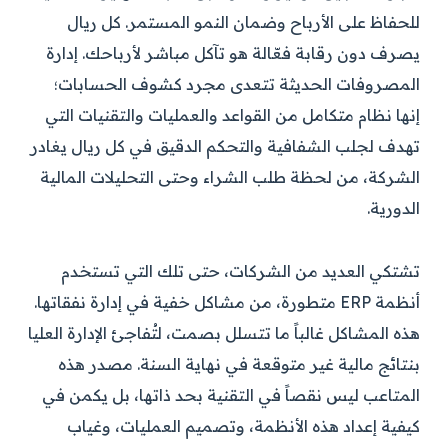
للحفاظ على الأرباح وضمان النمو المستمر. كل ريال
يصرف دون رقابة فعّالة هو تآكل مباشر لأرباحك. إدارة
المصروفات الحديثة تتعدى مجرد كشوف الحسابات؛
إنها نظام متكامل من القواعد والعمليات والتقنيات التي
تهدف لجلب الشفافية والتحكم الدقيق في كل ريال يغادر
الشركة، من لحظة طلب الشراء وحتى التحليلات المالية
الدورية.
تشتكي العديد من الشركات، حتى تلك التي تستخدم
أنظمة ERP متطورة، من مشاكل خفية في إدارة نفقاتها.
هذه المشاكل غالباً ما تتسلل بصمت، لتُفاجئ الإدارة العليا
بنتائج مالية غير متوقعة في نهاية السنة. مصدر هذه
المتاعب ليس نقصاً في التقنية بحد ذاتها، بل يكمن في
كيفية إعداد هذه الأنظمة، وتصميم العمليات، وغياب