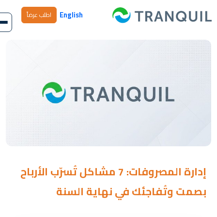
English
اطلب عرضاً
إدارة المصروفات: 7 مشاكل تُسرّب الأرباح
بصمت وتُفاجئك في نهاية السنة