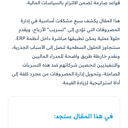
قواعد صارمة تضمن الالتزام بالسياسات المالية.
هذا المقال يكشف سبع مشكلات أساسية في إدارة
المصروفات التي تؤدي إلى “تسريب” الأرباح، ويقدم
حلولاً عملية يمكن تطبيقها مباشرة داخل أنظمة ERP.
سنتجاوز الحلول السطحية لنصل إلى الأسباب الجذرية،
ونقدم خارطة طريق واضحة للمدراء الماليين
والتنفيذيين لتحصين شركاتهم ضد هذه التسربات
الصامتة، وتحويل إدارة المصروفات من مجرد كلفة إلى
أداة استراتيجية لزيادة القيمة.
في هذا المقال ستجد: