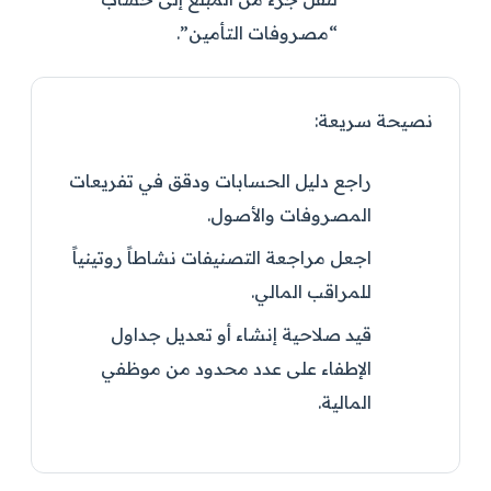
“مصروفات التأمين”.
نصيحة سريعة:
راجع دليل الحسابات ودقق في تفريعات
المصروفات والأصول.
اجعل مراجعة التصنيفات نشاطاً روتينياً
للمراقب المالي.
قيد صلاحية إنشاء أو تعديل جداول
الإطفاء على عدد محدود من موظفي
المالية.