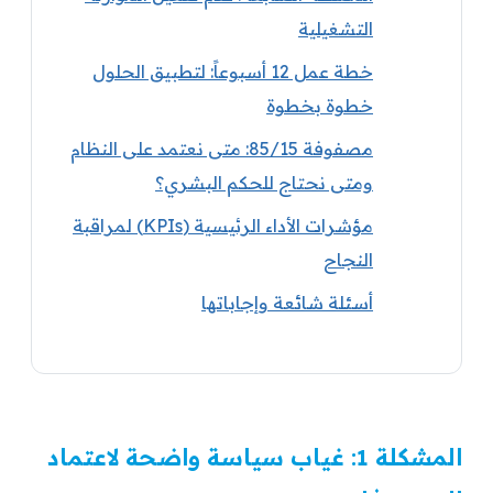
التشغيلية
خطة عمل 12 أسبوعاً: لتطبيق الحلول
خطوة بخطوة
مصفوفة 85/15: متى نعتمد على النظام
ومتى نحتاج للحكم البشري؟
مؤشرات الأداء الرئيسية (KPIs) لمراقبة
النجاح
أسئلة شائعة وإجاباتها
المشكلة 1: غياب سياسة واضحة لاعتماد