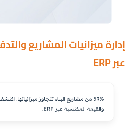
إدارة ميزانيات المشاريع والتدف
عبر ERP
59% من مشاريع البناء تتجاوز ميزانياتها. اك
والقيمة المكتسبة عبر ERP.