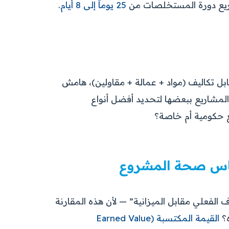
تسريع دورة المستخلصات من
25 يوماً إلى 8 أيام
.
ل تكاليف (مواد + عمالة + مقاولين)، هامش
المشاريع ببعضها لتحديد أفضل أنواع
يع حكومية أم خاصة؟
 الفعلي مقابل الميزانية” — لأن هذه المقارنة
ه؟
القيمة المكتسبة (Earned Value