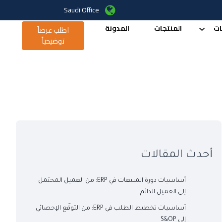
Saudi Office
ات
المنتجات
المدونة
اطلب عرضاً
توضيحياً
أحدث المقالات
أساسيات دورة المبيعات في ERP: من العميل المحتمل
إلى العميل الدائم
أساسيات تخطيط الطلب في ERP: من التوقّع الإحصائي
إلى S&OP