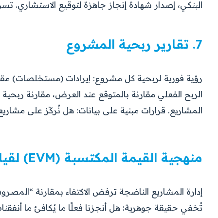
البنكي، إصدار شهادة إنجاز جاهزة لتوقيع الاستشاري. 
7. تقارير ربحية المشروع
رؤية فورية لربحية كل مشروع: إيرادات (مستخلصات) مقاب
الربح الفعلي مقارنة بالمتوقع عند العرض، مقارنة ربحية 
المشاريع. قرارات مبنية على بيانات: هل نُركّز على مشار
منهجية القيمة المكتسبة (EVM) لقياس صحة المشروع
إدارة المشاريع الناضجة ترفض الاكتفاء بمقارنة “المصروف
تُخفي حقيقة جوهرية: هل أنجزنا فعلًا ما يُكافئ ما أنفقنا