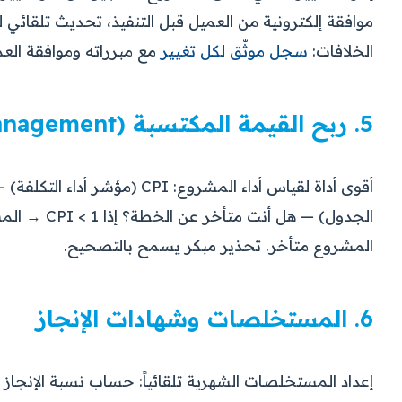
موافقة إلكترونية من العميل قبل التنفيذ، تحديث تلقائي ل
الخلافات:
سجل موثّق لكل تغيير
مع مبرراته وموافقة العم
5. ربح القيمة المكتسبة (Earned Value Management)
المشروع متأخر. تحذير مبكر يسمح بالتصحيح.
6. المستخلصات وشهادات الإنجاز
إعداد المستخلصات الشهرية تلقائياً: حساب نسبة الإنجاز