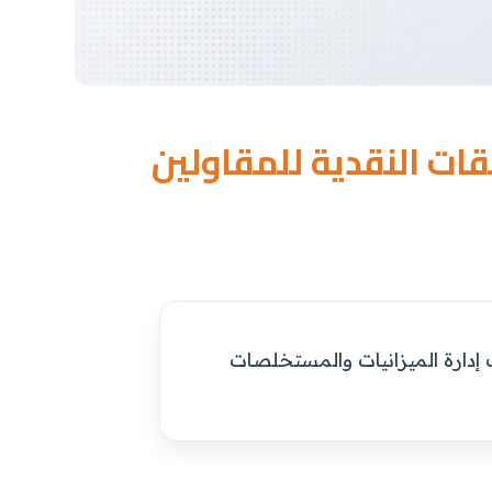
قات النقدية للمقاولين
تشف إدارة الميزانيات والمستخلصات