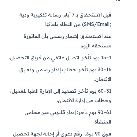
قبل الاستحقاق بـ 7 أيام:
رسالة تذكيرية ودية
(SMS/Email) من النظام تلقائيًا.
عند الاستحقاق:
إشعار رسمي بأن الفاتورة
مستحقة اليوم.
1–15 يوم تأخر:
اتصال هاتفي من فريق التحصيل.
16–30 يوم تأخر:
خطاب إنذار رسمي وتعليق
الائتمان.
31–60 يوم تأخر:
تصعيد إلى الإدارة العليا للعميل،
وخطاب من إدارة الائتمان.
61–90 يوم تأخر:
إنذار قانوني عبر محامي
المنشأة.
فوق 90 يومًا:
رفع دعوى أو إحالة لجهة تحصيل