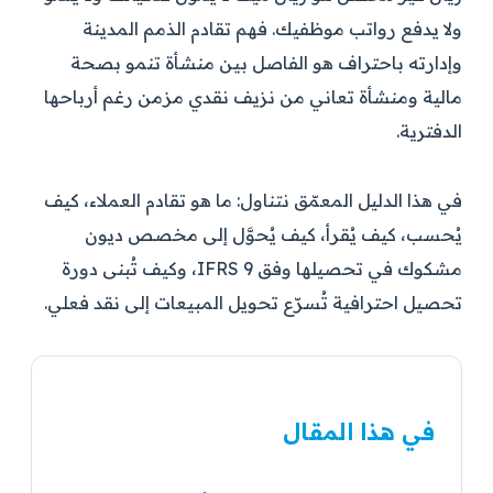
ولا يدفع رواتب موظفيك. فهم تقادم الذمم المدينة
وإدارته باحتراف هو الفاصل بين منشأة تنمو بصحة
مالية ومنشأة تعاني من نزيف نقدي مزمن رغم أرباحها
الدفترية.
في هذا الدليل المعمّق نتناول: ما هو تقادم العملاء، كيف
يُحسب، كيف يُقرأ، كيف يُحوَّل إلى مخصص ديون
مشكوك في تحصيلها وفق IFRS 9، وكيف تُبنى دورة
تحصيل احترافية تُسرّع تحويل المبيعات إلى نقد فعلي.
في هذا المقال