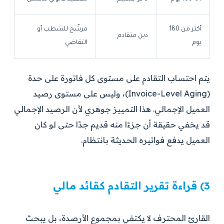
أكثر من 180
مرشّح للشطب أو
دين متقادم
يوم
التقاضي
يتم احتساب التقادم على مستوى كل فاتورة على حدة
(Invoice-Level Aging)، وليس على مستوى رصيد
العميل الإجمالي. هذا التمييز جوهري لأن الرصيد الإجمالي
قد يخفي حقيقة أن جزءًا منه قديم جدًا حتى لو كان
العميل يدفع فواتيره الحديثة بانتظام.
3) قراءة تقرير التقادم كقائد مالي
القارئ المحترف لا يكتفي بمجموع الأرصدة، بل يبحث