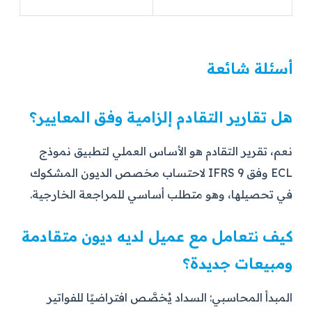
أسئلة شائعة
هل تقارير التقادم إلزامية وفق المعايير؟
نعم، تقرير التقادم هو الأساس العملي لتطبيق نموذج
ECL وفق IFRS 9 لاحتساب مخصص الديون المشكوك
في تحصيلها، وهو متطلب أساسي للمراجعة الخارجية.
كيف نتعامل مع عميل لديه ديون متقادمة
ومبيعات جديدة؟
المبدأ المحاسبي: السداد يُخصَّص افتراضيًا للفواتير