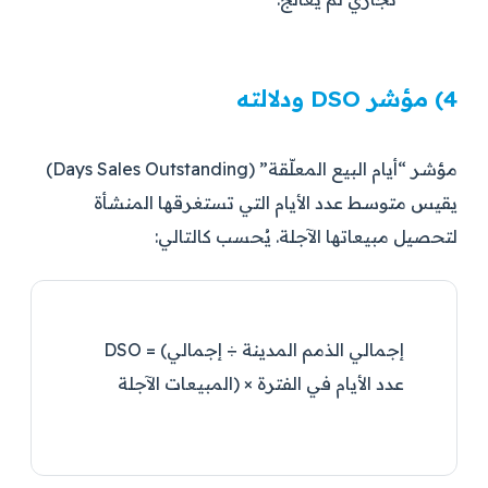
4) مؤشر DSO ودلالته
مؤشر “أيام البيع المعلّقة” (Days Sales Outstanding)
يقيس متوسط عدد الأيام التي تستغرقها المنشأة
لتحصيل مبيعاتها الآجلة. يُحسب كالتالي:
DSO = (إجمالي الذمم المدينة ÷ إجمالي
المبيعات الآجلة) × عدد الأيام في الفترة