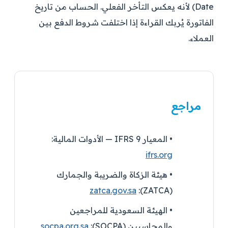
Date) لأنه يعكس التأخر الفعلي. الحساب من تاريخ
الفاتورة يُربك القراءة إذا اختلفت شروط الدفع بين
العملاء.
مراجع
• المعيار IFRS 9 — الأدوات المالية:
ifrs.org
• هيئة الزكاة والضريبة والجمارك
zatca.gov.sa
(ZATCA):
• الهيئة السعودية للمراجعين
والمحاسبين (SOCPA):
socpa.org.sa