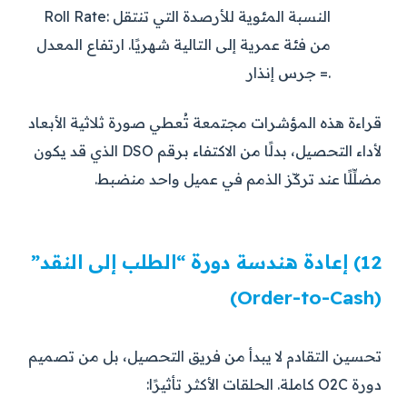
النسبة المئوية للأرصدة التي تنتقل
Roll Rate:
من فئة عمرية إلى التالية شهريًا. ارتفاع المعدل
= جرس إنذار.
قراءة هذه المؤشرات مجتمعة تُعطي صورة ثلاثية الأبعاد
لأداء التحصيل، بدلًا من الاكتفاء برقم DSO الذي قد يكون
مضلِّلًا عند تركّز الذمم في عميل واحد منضبط.
12) إعادة هندسة دورة “الطلب إلى النقد”
(Order-to-Cash)
تحسين التقادم لا يبدأ من فريق التحصيل، بل من تصميم
دورة O2C كاملة. الحلقات الأكثر تأثيرًا: