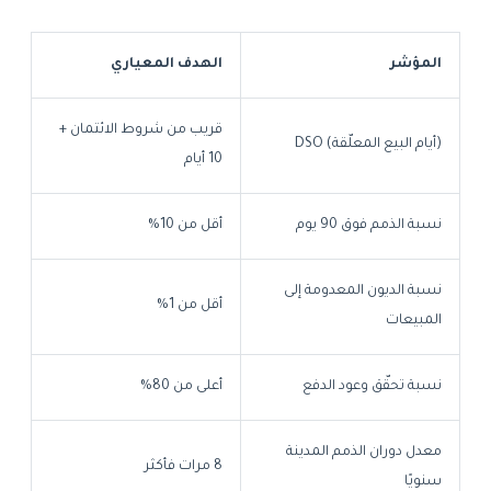
المؤشر
الهدف المعياري
قريب من شروط الائتمان +
DSO (أيام البيع المعلّقة)
10 أيام
نسبة الذمم فوق 90 يوم
أقل من 10%
نسبة الديون المعدومة إلى
أقل من 1%
المبيعات
نسبة تحقّق وعود الدفع
أعلى من 80%
معدل دوران الذمم المدينة
8 مرات فأكثر
سنويًا