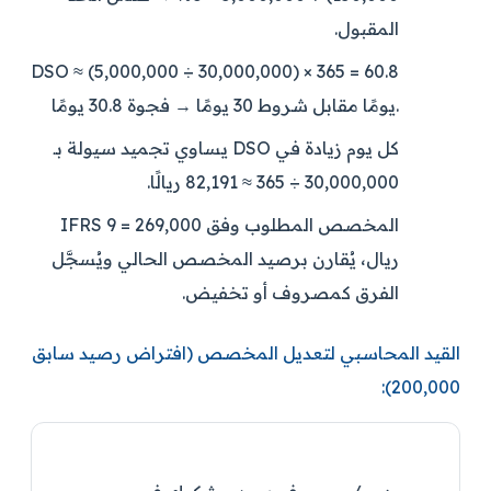
المقبول.
DSO ≈ (5,000,000 ÷ 30,000,000) × 365 =
60.8
مقابل شروط 30 يومًا → فجوة 30.8 يومًا.
يومًا
كل يوم زيادة في DSO يساوي تجميد سيولة بـ
30,000,000 ÷ 365 ≈
82,191 ريالًا
.
المخصص المطلوب وفق IFRS 9 =
269,000
ريال
، يُقارن برصيد المخصص الحالي ويُسجَّل
الفرق كمصروف أو تخفيض.
القيد المحاسبي لتعديل المخصص (افتراض رصيد سابق
200,000):