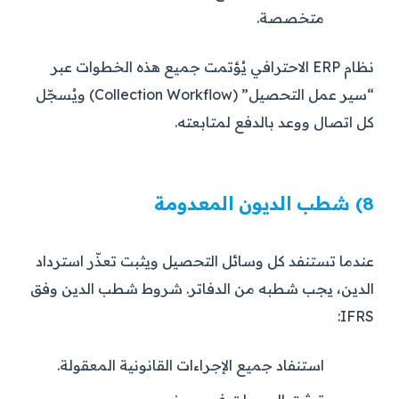
متخصصة.
نظام ERP الاحترافي يُؤتمت جميع هذه الخطوات عبر
“سير عمل التحصيل” (Collection Workflow) ويُسجّل
كل اتصال ووعد بالدفع لمتابعته.
8) شطب الديون المعدومة
عندما تستنفد كل وسائل التحصيل ويثبت تعذّر استرداد
الدين، يجب شطبه من الدفاتر. شروط شطب الدين وفق
IFRS:
استنفاد جميع الإجراءات القانونية المعقولة.