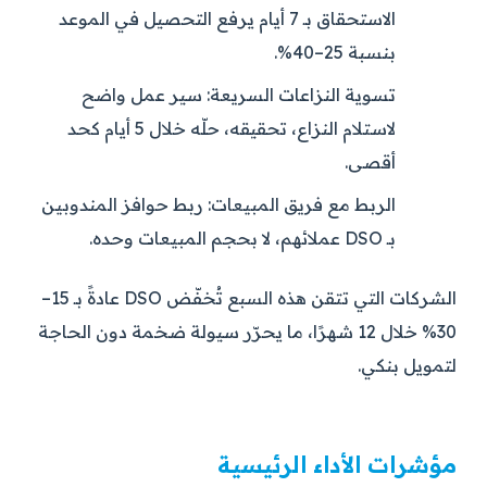
الاستحقاق بـ 7 أيام يرفع التحصيل في الموعد
بنسبة 25–40%.
تسوية النزاعات السريعة:
سير عمل واضح
لاستلام النزاع، تحقيقه، حلّه خلال 5 أيام كحد
أقصى.
الربط مع فريق المبيعات:
ربط حوافز المندوبين
بـ DSO عملائهم، لا بحجم المبيعات وحده.
الشركات التي تتقن هذه السبع تُخفّض DSO عادةً بـ 15–
30% خلال 12 شهرًا، ما يحرّر سيولة ضخمة دون الحاجة
لتمويل بنكي.
مؤشرات الأداء الرئيسية