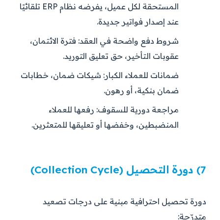
المستحقة لكل عميل، يفرضه نظام ERP تلقائيًا
عند إصدار فواتير جديدة.
شروط دفع واضحة في العقد:
فترة الائتمان،
عقوبات التأخير، حق تعليق التوريد.
ضمانات للعملاء الكبار:
شيكات ضمان، خطابات
ضمان بنكية، أو رهون.
مراجعة دورية للسقوف:
رفعها للعملاء
المنضبطين، وخفضها أو تعليقها للمتعثرين.
7) دورة التحصيل (Collection Cycle)
دورة تحصيل احترافية مبنية على درجات تصعيد
متدرّجة: