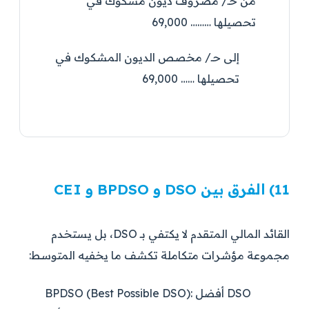
من حـ/ مصروف ديون مشكوك في
تحصيلها ……… 69,000
إلى حـ/ مخصص الديون المشكوك في
تحصيلها …… 69,000
11) الفرق بين DSO و BPDSO و CEI
القائد المالي المتقدم لا يكتفي بـ DSO، بل يستخدم
مجموعة مؤشرات متكاملة تكشف ما يخفيه المتوسط:
أفضل DSO
BPDSO (Best Possible DSO):