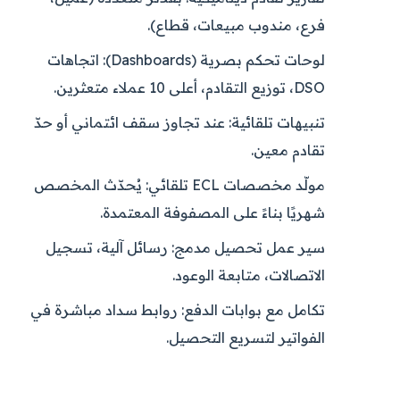
فرع، مندوب مبيعات، قطاع).
لوحات تحكم بصرية (Dashboards):
اتجاهات
DSO، توزيع التقادم، أعلى 10 عملاء متعثرين.
تنبيهات تلقائية:
عند تجاوز سقف ائتماني أو حدّ
تقادم معين.
مولّد مخصصات ECL تلقائي:
يُحدّث المخصص
شهريًا بناءً على المصفوفة المعتمدة.
سير عمل تحصيل مدمج:
رسائل آلية، تسجيل
الاتصالات، متابعة الوعود.
تكامل مع بوابات الدفع:
روابط سداد مباشرة في
الفواتير لتسريع التحصيل.