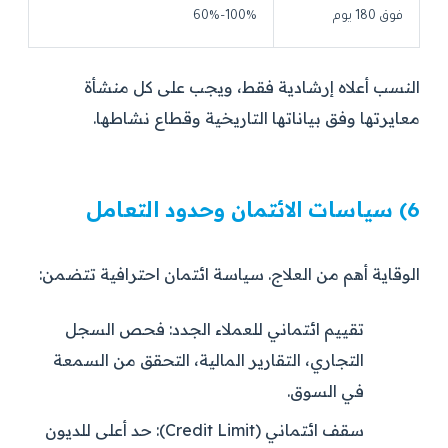
فوق 180 يوم
60%–100%
النسب أعلاه إرشادية فقط، ويجب على كل منشأة
معايرتها وفق بياناتها التاريخية وقطاع نشاطها.
6) سياسات الائتمان وحدود التعامل
الوقاية أهم من العلاج. سياسة ائتمان احترافية تتضمن:
تقييم ائتماني للعملاء الجدد:
فحص السجل
التجاري، التقارير المالية، التحقق من السمعة
في السوق.
سقف ائتماني (Credit Limit):
حد أعلى للديون