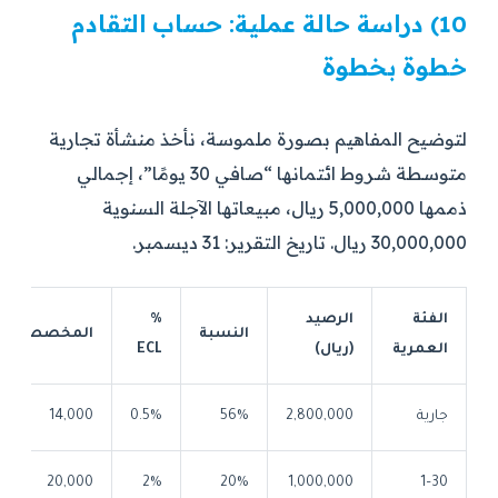
10) دراسة حالة عملية: حساب التقادم
خطوة بخطوة
لتوضيح المفاهيم بصورة ملموسة، نأخذ منشأة تجارية
متوسطة شروط ائتمانها “صافي 30 يومًا”، إجمالي
ذممها 5,000,000 ريال، مبيعاتها الآجلة السنوية
30,000,000 ريال. تاريخ التقرير: 31 ديسمبر.
الفئة
الرصيد
%
النسبة
المخصص
العمرية
(ريال)
ECL
جارية
2,800,000
56%
0.5%
14,000
20,000
2%
20%
1,000,000
1–30