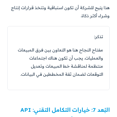
هذا يتيح للشركة أن تكون استباقية وتتخذ قرارات إنتاج
وشراء أكثر ذكاءً.
تذكر:
مفتاح النجاح هنا هو التعاون بين فرق المبيعات
والعمليات. يجب أن تكون هناك اجتماعات
منتظمة لمناقشة خط المبيعات وتعديل
التوقعات لضمان ثقة المخططين في البيانات.
البُعد 7: خيارات التكامل التقني: API