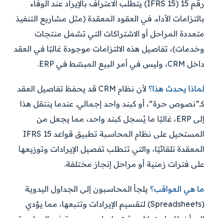
رقم 15 (IFRS 15) يتطلب الاعتراف بالإيراد عند الوفاء
بالتزامات الأداء. في العقود المعقدة (مثل مشاريع التنفيذ
متعددة المراحل أو الاشتراكات التي تشمل منتجات
وخدمات)، تفاصيل هذه الالتزامات موجودة غالبًا في العقد
داخل CRM، وليس في أمر البيع المبسّط في ERP.
لماذا يحدث هذا؟
لأن نظام CRM قد يحفظ تفاصيل العقد
كـ”نصوص حرة”، أو كبند واحد إجمالي. عندما ينتقل هذا
إلى ERP، غالبًا ما يُسجل كبند واحد، مما يجعل من
المستحيل على نظام المحاسبة تطبيق قواعد IFRS 15
المعقدة تلقائيًا، والتي تتطلب تفصيل الإيرادات وتوزيعها
على فترات زمنية أو مراحل إنجاز مختلفة.
ما هي العواقب؟
يلجأ المحاسبون إلى الجداول اليدوية
(Spreadsheets) لتقسيم الإيرادات وتتبعها، مما يؤدي