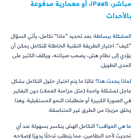
مباشر، iPaaS، أو معمارية مدفوعة
بالأحداث
المشكلة ببساطة:
بعد تحديد “ماذا” نكامل، يأتي السؤال
“كيف”. اختيار الطريقة التقنية الخاطئة للتكامل يمكن أن
يؤدي إلى نظام هش، يصعب صيانته، ويكلف الكثير على
المدى الطويل.
لماذا يحدث هذا؟
غالبًا ما يتم اختيار حلول التكامل بشكل
عاجل لمشكلة واحدة (مثل مزامنة العملاء) دون التفكير
في الصورة الكبيرة أو متطلبات النمو المستقبلية. وهذا
يخلق مزيجًا من الطرق غير المتناسقة.
ما هي العواقب؟
التكامل الهش ينكسر بسهولة عند أي
تحديث لأحد النظامين، مما يتطلب تدخلًا يدويًا لإصلاحه