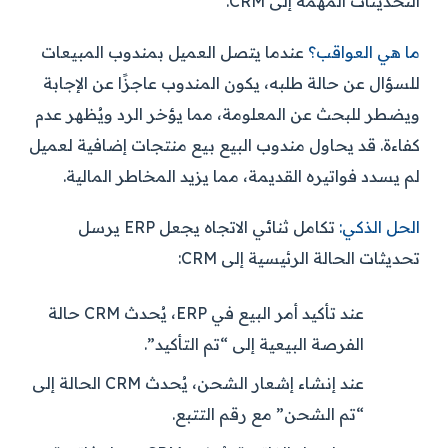
التحديثات المهمة إلى CRM.
ما هي العواقب؟
عندما يتصل العميل بمندوب المبيعات
للسؤال عن حالة طلبه، يكون المندوب عاجزًا عن الإجابة
ويضطر للبحث عن المعلومة، مما يؤخر الرد ويُظهر عدم
كفاءة. قد يحاول مندوب البيع بيع منتجات إضافية لعميل
لم يسدد فواتيره القديمة، مما يزيد المخاطر المالية.
الحل الذكي:
تكامل ثنائي الاتجاه يجعل ERP يرسل
تحديثات الحالة الرئيسية إلى CRM:
عند تأكيد أمر البيع في ERP، يُحدث CRM حالة
الفرصة البيعية إلى “تم التأكيد”.
عند إنشاء إشعار الشحن، يُحدث CRM الحالة إلى
“تم الشحن” مع رقم التتبع.