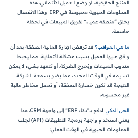
المنتج الحقيقية، أو وضع العميل الائتماني. هذه
المعلومات الحيوية محبوسة في ERP. وهذا الانفصال
يخلق “منطقة عمياء” لفريق المبيعات في لحظة
حاسمة.
ما هي العواقب؟
قد ترفض الإدارة المالية الصفقة بعد أن
وافق عليها العميل بسبب مشكلة ائتمانية، مما يحبط
مندوب المبيعات ويُحرج الشركة. أو تتعهد بشيء لا يمكن
تسليمه في الوقت المحدد، مما يضر بسمعة الشركة.
النتيجة قد تكون خسارة الصفقة، أو تحمل مخاطر مالية
غير محسوبة.
الحل الذكي:
ادفع بـ”ذكاء ERP” إلى واجهة CRM. هذا
يعني استخدام واجهة برمجة التطبيقات (API) لجلب
المعلومات الحيوية في الوقت الفعلي: