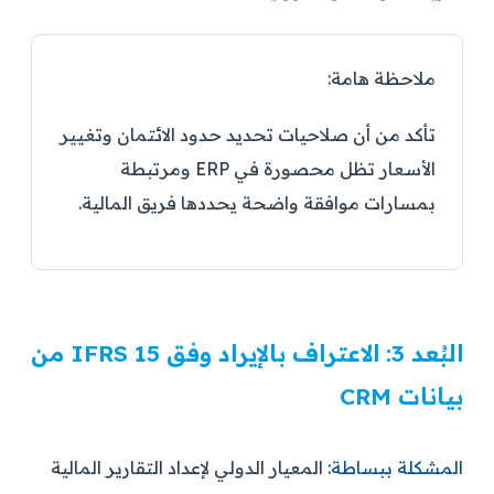
ملاحظة هامة:
تأكد من أن صلاحيات تحديد حدود الائتمان وتغيير
الأسعار تظل محصورة في ERP ومرتبطة
بمسارات موافقة واضحة يحددها فريق المالية.
البُعد 3: الاعتراف بالإيراد وفق IFRS 15 من
بيانات CRM
المشكلة ببساطة:
المعيار الدولي لإعداد التقارير المالية