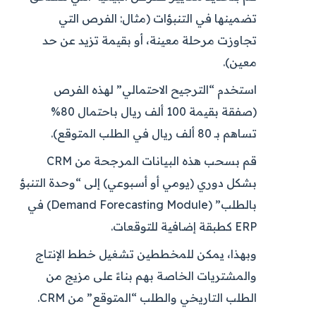
تضمينها في التنبؤات (مثال: الفرص التي
تجاوزت مرحلة معينة، أو بقيمة تزيد عن حد
معين).
استخدم “الترجيح الاحتمالي” لهذه الفرص
(صفقة بقيمة 100 ألف ريال باحتمال 80%
تساهم بـ 80 ألف ريال في الطلب المتوقع).
قم بسحب هذه البيانات المرجحة من CRM
بشكل دوري (يومي أو أسبوعي) إلى “وحدة التنبؤ
بالطلب” (Demand Forecasting Module) في
ERP كطبقة إضافية للتوقعات.
وبهذا، يمكن للمخططين تشغيل خطط الإنتاج
والمشتريات الخاصة بهم بناءً على مزيج من
الطلب التاريخي والطلب “المتوقع” من CRM.