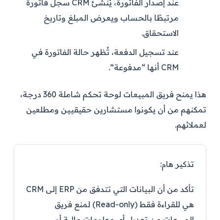
عند إصدار الفاتورة، يُنشئ CRM سجل فاتورة
مرتبطًا بالحساب ويعرض المبلغ وتاريخ
الاستحقاق.
عند تسجيل الدفعة، تُظهر حالة الفاتورة في
CRM أنها “مدفوعة”.
هذا يمنح فريق المبيعات لوحة تحكم شاملة 360 درجة،
تمكنهم من أن يكونوا مستشارين حقيقيين ومطلعين
لعملائهم.
تذكير هام:
تأكد من أن البيانات التي تتدفق من ERP إلى CRM
هي للقراءة فقط (Read-only) لمنع فريق
المبيعات من تعديل أي معلومات مالية أو