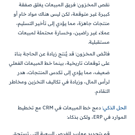
نقص المخزون:
فريق المبيعات يغلق صفقة
كبيرة غير متوقعة، لكن ليس هناك مواد خام أو
منتجات جاهزة، مما يؤدي إلى تأخير التسليم،
عملاء غير راضين، وخسارة محتملة لمبيعات
مستقبلية.
فائض المخزون:
قد يُنتج زيادة عن الحاجة بناءً
على توقعات تاريخية، بينما خط المبيعات الفعلي
ضعيف، مما يؤدي إلى تكدس المنتجات، هدر
لرأس المال، وزيادة في تكاليف التخزين ومخاطر
التقادم.
الحل الذكي:
دمج خط المبيعات في CRM مع تخطيط
الموارد في ERP، ولكن بذكاء:
قم بتحديد معايير للفرص البيعية التي تستحق