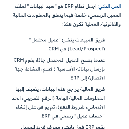
الحل الذكي:
اجعل نظام ERP هو “سيد البيانات” لملف
العميل الرسمي، خاصة فيما يتعلق بالمعلومات المالية
والقانونية. العملية تكون هكذا:
فريق المبيعات ينشئ “عميل محتمل”
(Lead/Prospect) في CRM.
عندما يصبح العميل المحتمل جادًا، يقوم CRM
بإرسال بياناته الأساسية (الاسم، النشاط، جهة
الاتصال) إلى ERP.
فريق المالية يراجع هذه البيانات، يضيف إليها
المعلومات المالية الهامة (الرقم الضريبي، الحد
الائتماني، شروط الدفع)، ثم يوافق على إنشاء
“حساب عميل” رسمي في ERP.
يقوم ERP فورًا بإنشاء معرف فريد للعميل