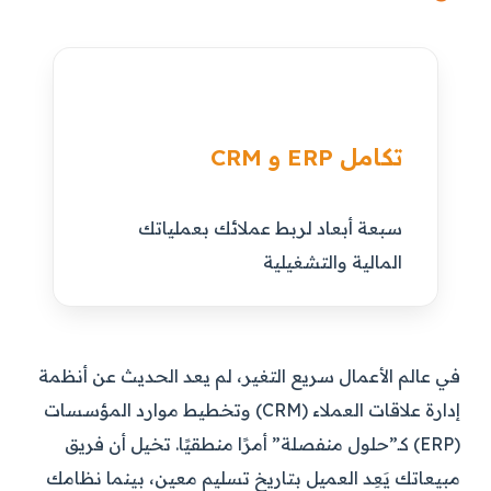
تكامل ERP و CRM
سبعة أبعاد لربط عملائك بعملياتك
المالية والتشغيلية
في عالم الأعمال سريع التغير، لم يعد الحديث عن أنظمة
إدارة علاقات العملاء (CRM) وتخطيط موارد المؤسسات
(ERP) كـ”حلول منفصلة” أمرًا منطقيًا. تخيل أن فريق
مبيعاتك يَعِد العميل بتاريخ تسليم معين، بينما نظامك