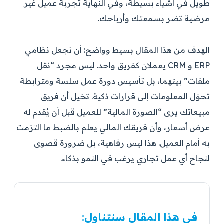
طويل في أشياء بسيطة، وفي النهاية تجربة عميل غير
مرضية تضر بسمعتك وأرباحك.
الهدف من هذا المقال بسيط وواضح: أن نجعل نظامي
ERP و CRM يعملان كفريق واحد. ليس مجرد “نقل
ملفات” بينهما، بل تأسيس دورة عمل سلسة ومترابطة
تحوّل المعلومات إلى قرارات ذكية. تخيل أن فريق
مبيعاتك يرى “الصورة المالية” للعميل قبل أن يُقدم له
عرض أسعار، وأن فريقك المالي يعلم بالضبط ما التزمت
به أمام العميل. هذا ليس رفاهية، بل ضرورة قصوى
لنجاح أي عمل تجاري يرغب في النمو بذكاء.
في هذا المقال سنتناول: