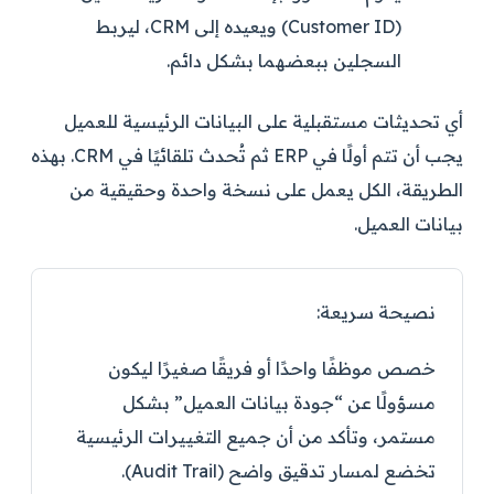
(Customer ID) ويعيده إلى CRM، ليربط
السجلين ببعضهما بشكل دائم.
أي تحديثات مستقبلية على البيانات الرئيسية للعميل
يجب أن تتم أولًا في ERP ثم تُحدث تلقائيًا في CRM. بهذه
الطريقة، الكل يعمل على نسخة واحدة وحقيقية من
بيانات العميل.
نصيحة سريعة:
خصص موظفًا واحدًا أو فريقًا صغيرًا ليكون
مسؤولًا عن “جودة بيانات العميل” بشكل
مستمر، وتأكد من أن جميع التغييرات الرئيسية
تخضع لمسار تدقيق واضح (Audit Trail).