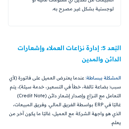
لوجستية بشكل غير مصرح به.
البُعد 5: إدارة نزاعات العملاء وإشعارات
الدائن والمدين
المشكلة ببساطة:
عندما يعترض العميل على فاتورة (لأي
سبب: بضاعة تالفة، خطأ في التسعير، خدمة سيئة)، يتم
التعامل مع النزاع وإصدار إشعار دائن (Credit Note)
غالبًا في ERP بواسطة الفريق المالي. وفريق المبيعات،
الذي هو واجهة الشركة مع العميل، غالبًا ما يكون آخر من
يعلم.