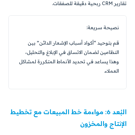
تقارير CRM ربحية دقيقة للصفقات.
نصيحة سريعة:
قم بتوحيد “أكواد أسباب الإشعار الدائن” بين
النظامين لضمان الاتساق في الإبلاغ والتحليل،
وهذا يساعد في تحديد الأنماط المتكررة لمشاكل
العملاء.
البُعد 6: مواءمة خط المبيعات مع تخطيط
الإنتاج والمخزون