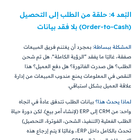
البُعد 4: حلقة من الطلب إلى التحصيل
(Order-to-Cash) بلا فقد بيانات
المشكلة ببساطة:
بمجرد أن يغتنم فريق المبيعات
صفقة، غالبًا ما يفقد “الرؤية الكاملة”. هل تم شحن
الطلب؟ هل صدرت الفاتورة؟ هل دفع العميل؟ هذا
النقص في المعلومات يمنع مندوب المبيعات من إدارة
علاقة العميل بشكل استباقي.
لماذا يحدث هذا؟
بيانات الطلب تتدفق عادةً في اتجاه
واحد: من CRM إلى ERP (لإنشاء أمر بيع). لكن دورة حياة
الطلب الفعلية (التنفيذ، الشحن، الفوترة، التحصيل)
تحدث بالكامل داخل ERP، وغالبًا لا يتم إرجاع هذه