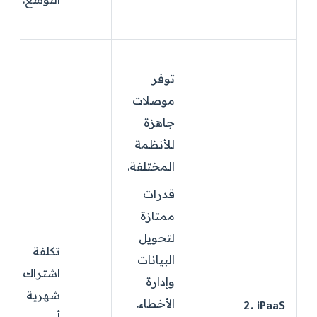
توفر
موصلات
جاهزة
للأنظمة
المختلفة.
قدرات
ممتازة
لتحويل
تكلفة
البيانات
اشتراك
وإدارة
شهرية
الأخطاء.
2. iPaaS