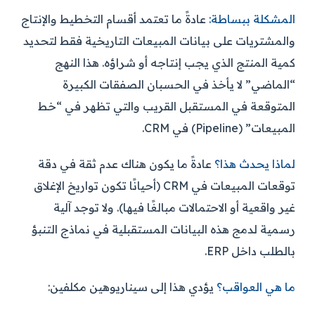
المشكلة ببساطة:
عادةً ما تعتمد أقسام التخطيط والإنتاج
والمشتريات على بيانات المبيعات التاريخية فقط لتحديد
كمية المنتج الذي يجب إنتاجه أو شراؤه. هذا النهج
“الماضي” لا يأخذ في الحسبان الصفقات الكبيرة
المتوقعة في المستقبل القريب والتي تظهر في “خط
المبيعات” (Pipeline) في CRM.
لماذا يحدث هذا؟
عادةً ما يكون هناك عدم ثقة في دقة
توقعات المبيعات في CRM (أحيانًا تكون تواريخ الإغلاق
غير واقعية أو الاحتمالات مبالغًا فيها). ولا توجد آلية
رسمية لدمج هذه البيانات المستقبلية في نماذج التنبؤ
بالطلب داخل ERP.
ما هي العواقب؟
يؤدي هذا إلى سيناريوهين مكلفين: