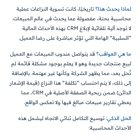
لماذا يحدث هذا؟
تاريخيًا، كانت تسوية النزاعات عملية
محاسبية بحتة، مفصولة عما يحدث في عالم المبيعات.
لا توجد آلية تلقائية لإبلاغ CRM بهذه الأحداث المالية
“السلبية” الهامة التي تؤثر مباشرة على رضا العميل.
ما هي العواقب؟
قد يتواصل مندوب المبيعات مع العميل
لبيع منتجات جديدة وهو لا يعلم بوجود مشكلة قائمة لم
تُحل بعد، مما يظهر الشركة وكأنها غير مهتمة. بالإضافة
إلى ذلك، لا يتم احتساب “تكلفة” هذا النزاع (قيمة الإشعار
الدائن) ضمن ربحية الصفقة الأصلية في CRM، مما
يعطي تقارير مبيعات مبالغ فيها ولا تعكس الواقع.
الحل الذكي:
توسيع التكامل ثنائي الاتجاه ليشمل هذه
الأحداث المحاسبية: