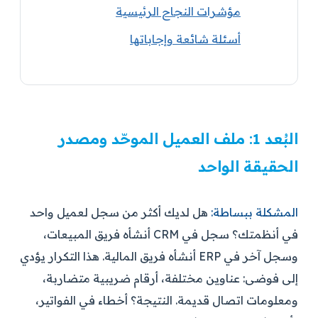
مؤشرات النجاح الرئيسية
أسئلة شائعة وإجاباتها
البُعد 1: ملف العميل الموحّد ومصدر
الحقيقة الواحد
المشكلة ببساطة:
هل لديك أكثر من سجل لعميل واحد
في أنظمتك؟ سجل في CRM أنشأه فريق المبيعات،
وسجل آخر في ERP أنشأه فريق المالية. هذا التكرار يؤدي
إلى فوضى: عناوين مختلفة، أرقام ضريبية متضاربة،
ومعلومات اتصال قديمة. النتيجة؟ أخطاء في الفواتير،