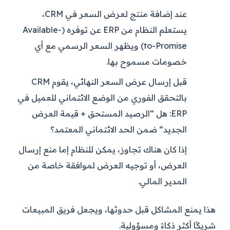
عند إضافة منتج لعرض السعر في CRM،
يستعلم النظام من ERP عن توفره (Available-
to-Promise) ويظهر السعر الرسمي مع أي
خصومات مسموح بها.
قبل إرسال عرض السعر النهائي، يقوم CRM
بالتحقق الفوري من الوضع الائتماني للعميل في
ERP: هل “الرصيد المستحق + قيمة العرض
الجديد” ضمن الحد الائتماني المعتمد؟
إذا كان هناك تجاوز، يمكن للنظام إما منع إرسال
العرض، أو توجيه العرض لموافقة خاصة من
المدير المالي.
هذا يمنع المشاكل قبل حدوثها، ويجعل فريق المبيعات
شريكًا أكثر ذكاءً ومسؤولية.