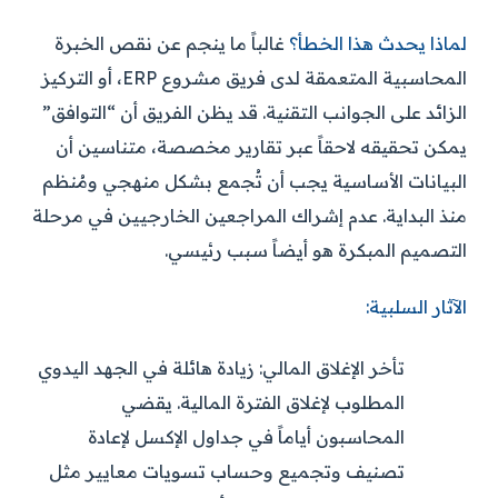
لماذا يحدث هذا الخطأ؟
غالباً ما ينجم عن نقص الخبرة
المحاسبية المتعمقة لدى فريق مشروع ERP، أو التركيز
الزائد على الجوانب التقنية. قد يظن الفريق أن “التوافق”
يمكن تحقيقه لاحقاً عبر تقارير مخصصة، متناسين أن
البيانات الأساسية يجب أن تُجمع بشكل منهجي ومُنظم
منذ البداية. عدم إشراك المراجعين الخارجيين في مرحلة
التصميم المبكرة هو أيضاً سبب رئيسي.
الآثار السلبية:
تأخر الإغلاق المالي:
زيادة هائلة في الجهد اليدوي
المطلوب لإغلاق الفترة المالية. يقضي
المحاسبون أياماً في جداول الإكسل لإعادة
تصنيف وتجميع وحساب تسويات معايير مثل