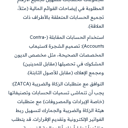
المطلوبة في إيضاحات القوائم المالية (مثلاً،
تجميع الحسابات المتعلقة بالأطراف ذات
العلاقة).
استخدام الحسابات المقابلة (Contra-
Accounts):
تصميم الشجرة لاستيعاب
المخصصات الصحيحة، مثل مخصص الديون
المشكوك في تحصيلها (مقابل للمدينين)
ومجمع الإهلاك (مقابل للأصول الثابتة).
التوافق مع متطلبات الزكاة والضريبة (ZATCA):
يجب أن تتماشى تسميات الحسابات وتصنيفاتها
(خاصة الإيرادات والمصروفات) مع متطلبات
هيئة الزكاة والضريبة والجمارك لتسهيل ربط
الفواتير الإلكترونية وتقديم الإقرارات. قد يتطلب