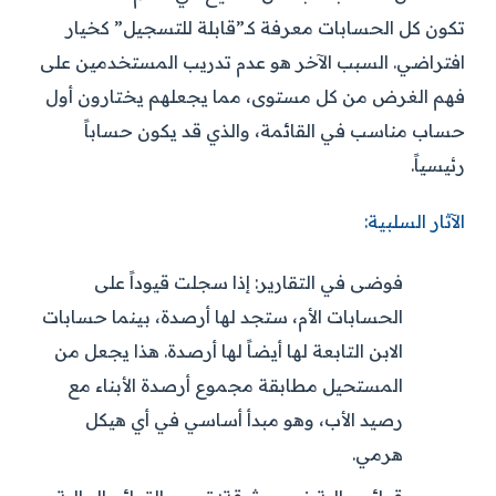
تكون كل الحسابات معرفة كـ”قابلة للتسجيل” كخيار
افتراضي. السبب الآخر هو عدم تدريب المستخدمين على
فهم الغرض من كل مستوى، مما يجعلهم يختارون أول
حساب مناسب في القائمة، والذي قد يكون حساباً
رئيسياً.
الآثار السلبية:
فوضى في التقارير:
إذا سجلت قيوداً على
الحسابات الأم، ستجد لها أرصدة، بينما حسابات
الابن التابعة لها أيضاً لها أرصدة. هذا يجعل من
المستحيل مطابقة مجموع أرصدة الأبناء مع
رصيد الأب، وهو مبدأ أساسي في أي هيكل
هرمي.