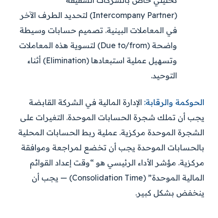
تحليلي خاص بالشركات الشقيقة
(Intercompany Partner) لتحديد الطرف الآخر
في المعاملات البينية. تصميم حسابات وسيطة
واضحة (Due to/from) لتسوية هذه المعاملات
وتسهيل عملية استبعادها (Elimination) أثناء
التوحيد.
الحوكمة والرقابة:
الإدارة المالية في الشركة القابضة
يجب أن تملك شجرة الحسابات الموحدة. التغيرات على
الشجرة الموحدة مركزية. عملية ربط الحسابات المحلية
بالحسابات الموحدة يجب أن تخضع لمراجعة وموافقة
مركزية. مؤشر الأداء الرئيسي هو “وقت إعداد القوائم
المالية الموحدة” (Consolidation Time) — يجب أن
ينخفض بشكل كبير.