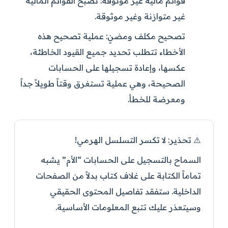
قوائم مالية غير موثوقة:
تصبح القوائم المالية
غير متوازنة وغير موثوقة.
تصحيح مكلف ومضنٍ:
عملية تصحيح هذه
الأخطاء تتطلب تحديد جميع القيود الخاطئة،
عكسها، وإعادة تسجيلها على الحسابات
الصحيحة، وهي عملية تستغرق وقتاً طويلاً جداً
ومعرضة للخطأ.
⚠️ تحذير: لا تكسر التسلسل الهرمي!
السماح بالتسجيل على الحسابات “الأم” يشبه
تماماً الكتابة على غلاف كتاب بدلاً من الصفحات
الداخلية. ستفقد تفاصيل المحتوى الحقيقي
وسيتعذر عليك تتبع المعلومات الأساسية.