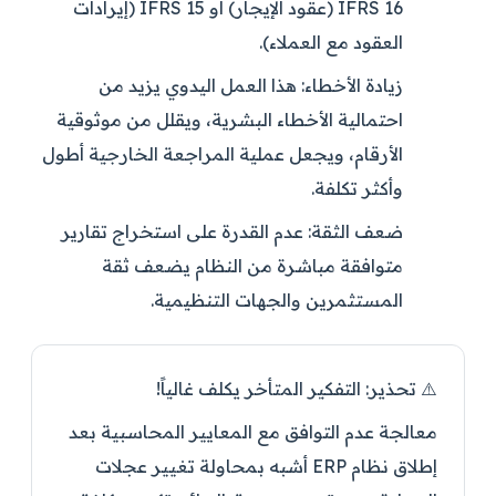
IFRS 16 (عقود الإيجار) أو IFRS 15 (إيرادات
العقود مع العملاء).
زيادة الأخطاء:
هذا العمل اليدوي يزيد من
احتمالية الأخطاء البشرية، ويقلل من موثوقية
الأرقام، ويجعل عملية المراجعة الخارجية أطول
وأكثر تكلفة.
ضعف الثقة:
عدم القدرة على استخراج تقارير
متوافقة مباشرة من النظام يضعف ثقة
المستثمرين والجهات التنظيمية.
⚠️ تحذير: التفكير المتأخر يكلف غالياً!
معالجة عدم التوافق مع المعايير المحاسبية بعد
إطلاق نظام ERP أشبه بمحاولة تغيير عجلات