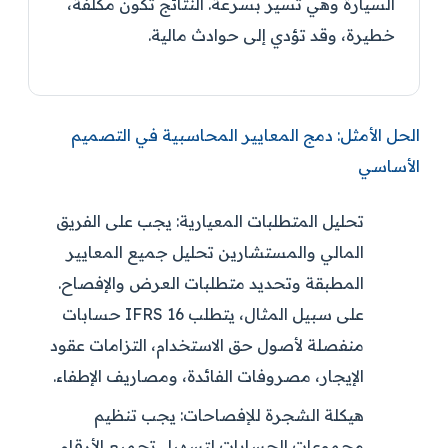
السيارة وهي تسير بسرعة. النتائج تكون مكلفة،
خطيرة، وقد تؤدي إلى حوادث مالية.
الحل الأمثل: دمج المعايير المحاسبية في التصميم
الأساسي
تحليل المتطلبات المعيارية:
يجب على الفريق
المالي والمستشارين تحليل جميع المعايير
المطبقة وتحديد متطلبات العرض والإفصاح.
على سبيل المثال، يتطلب IFRS 16 حسابات
منفصلة لأصول حق الاستخدام، التزامات عقود
الإيجار، مصروفات الفائدة، ومصاريف الإطفاء.
هيكلة الشجرة للإفصاحات:
يجب تنظيم
مجموعات الحسابات لتسهيل تجميع الأرقام