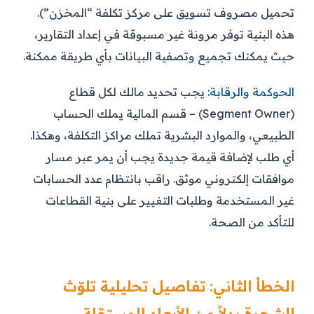
تحميل مصروف تسويق على مركز تكلفة “المخزن”).
هذه البنية توفر مرونة غير مسبوقة في إعداد التقارير،
حيث يمكنك تجميع وتصفية البيانات بأي طريقة ممكنة.
الحوكمة والرقابة:
يجب تحديد مالك لكل قطاع
(Segment Owner) – قسم المالية يملك الحساب
الطبيعي، والموارد البشرية تملك مراكز التكلفة، وهكذا.
أي طلب لإضافة قيمة جديدة يجب أن يمر عبر مسار
موافقات إلكتروني موثق. راقب بانتظام عدد الحسابات
غير المستخدمة وطلبات التغيير على بنية القطاعات
للتأكد من الصحة.
الخطأ الثاني: تفاصيل تحليلية تلوّث
الشجرة بدلاً من الأبعاد المستقلة