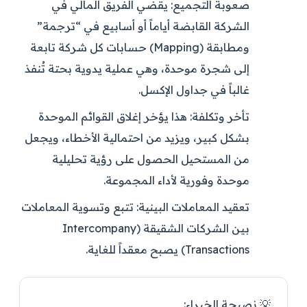
صعوبة التجميع:
يقضي الفريق المالي في
الشركة القابضة أياماً أو أسابيع في “ترجمة”
ومطابقة (Mapping) حسابات كل شركة تابعة
إلى شجرة موحدة، وهي عملية يدوية بحتة تُنفذ
غالباً في جداول الإكسل.
تأخر وتكلفة:
هذا يؤخر إغلاق القوائم الموحدة
بشكل كبير، ويزيد من احتمالية الأخطاء، ويجعل
من المستحيل الحصول على رؤية تحليلية
موحدة وفورية لأداء المجموعة.
تعقيد المعاملات البينية:
تتبع وتسوية المعاملات
بين الشركات الشقيقة (Intercompany
Transactions) يصبح معقداً للغاية.
💡 نصيحة الخبراء: