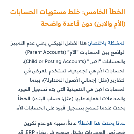
الخطأ الخامس: خلط مستويات الحسابات
(الأم والابن) دون قاعدة واضحة
المشكلة باختصار:
هذا الفشل الهيكلي يعني عدم التمييز
الواضح بين الحسابات “الأم” (Parent Accounts)
والحسابات “الابن” (Child or Posting Accounts).
الحسابات الأم هي تجميعية، تستخدم للعرض في
التقارير (مثل: إجمالي الأصول المتداولة)، بينما
الحسابات الابن هي التنفيذية التي يتم تسجيل القيود
والمعاملات الفعلية عليها (مثل: حساب البنك). الخطأ
يحدث عندما تسمح بتسجيل قيود على الحسابات الأم.
لماذا يحدث هذا الخطأ؟
عادةً، سببه هو عدم تكوين
خصائص الحسابات بشكل صحيح في نظام ERP. قد