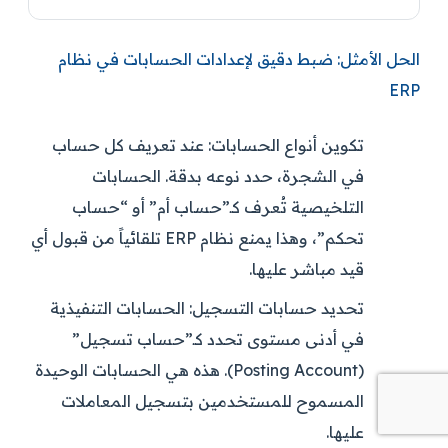
الحل الأمثل: ضبط دقيق لإعدادات الحسابات في نظام
ERP
تكوين أنواع الحسابات:
عند تعريف كل حساب
في الشجرة، حدد نوعه بدقة. الحسابات
التلخيصية تُعرف كـ”حساب أم” أو “حساب
تحكم”، وهذا يمنع نظام ERP تلقائياً من قبول أي
قيد مباشر عليها.
تحديد حسابات التسجيل:
الحسابات التنفيذية
في أدنى مستوى تحدد كـ”حساب تسجيل”
(Posting Account). هذه هي الحسابات الوحيدة
المسموح للمستخدمين بتسجيل المعاملات
عليها.