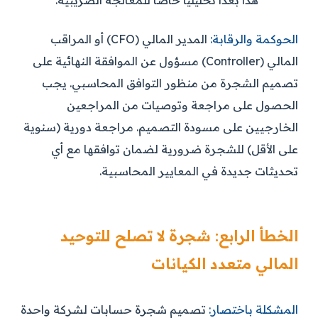
هذا بُعداً تحليلياً خاصاً للمعالجة الضريبية.
الحوكمة والرقابة:
المدير المالي (CFO) أو المراقب
المالي (Controller) مسؤول عن الموافقة النهائية على
تصميم الشجرة من منظور التوافق المحاسبي. يجب
الحصول على مراجعة وتوصيات من المراجعين
الخارجيين على مسودة التصميم. مراجعة دورية (سنوية
على الأقل) للشجرة ضرورية لضمان توافقها مع أي
تحديثات جديدة في المعايير المحاسبية.
الخطأ الرابع: شجرة لا تصلح للتوحيد
المالي متعدد الكيانات
المشكلة باختصار:
تصميم شجرة حسابات لشركة واحدة