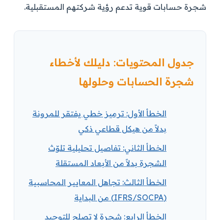
شجرة حسابات قوية تدعم رؤية شركتهم المستقبلية.
جدول المحتويات: دليلك لأخطاء
شجرة الحسابات وحلولها
الخطأ الأول: ترميز خطي يفتقر للمرونة
بدلاً من هيكل قطاعي ذكي
الخطأ الثاني: تفاصيل تحليلية تلوّث
الشجرة بدلاً من الأبعاد المستقلة
الخطأ الثالث: تجاهل المعايير المحاسبية
(IFRS/SOCPA) من البداية
الخطأ الرابع: شجرة لا تصلح للتوحيد