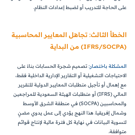
على الحاجة للتدريب أو لضبط إعدادات النظام.
الخطأ الثالث: تجاهل المعايير المحاسبية
(IFRS/SOCPA) من البداية
المشكلة باختصار:
تصميم شجرة الحسابات بناءً على
الاحتياجات التشغيلية أو التقارير الإدارية الداخلية فقط،
مع إهمال أو تأجيل متطلبات المعايير الدولية للتقرير
المالي (IFRS) أو متطلبات الهيئة السعودية للمراجعين
والمحاسبين (SOCPA) في منطقة الشرق الأوسط
وشمال إفريقيا. هذا النهج يؤدي إلى عمل يدوي مضنٍ
لتسوية البيانات في نهاية كل فترة مالية لإنتاج قوائم
متوافقة.