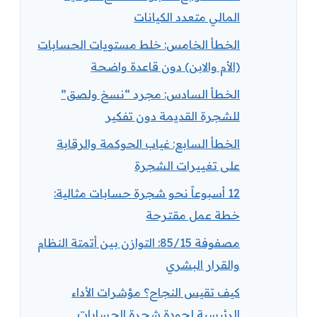
المالي متعدد الكيانات
الخطأ الخامس: خلط مستويات الحسابات
(الأم والابن) دون قاعدة واضحة
الخطأ السادس: مجرد “نسخ ولصق”
للشجرة القديمة دون تفكير
الخطأ السابع: غياب الحوكمة والرقابة
على تغييرات الشجرة
12 أسبوعاً نحو شجرة حسابات مثالية:
خطة عمل مقترحة
مصفوفة 85/15: التوازن بين أتمتة النظام
والقرار البشري
كيف تقيس النجاح؟ مؤشرات الأداء
الرئيسية لجودة شجرة الحسابات