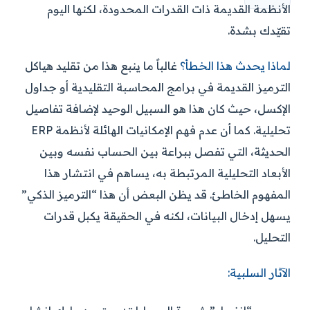
الأنظمة القديمة ذات القدرات المحدودة، لكنها اليوم
تقيّدك بشدة.
لماذا يحدث هذا الخطأ؟
غالباً ما ينبع هذا من تقليد هياكل
الترميز القديمة في برامج المحاسبة التقليدية أو جداول
الإكسل، حيث كان هذا هو السبيل الوحيد لإضافة تفاصيل
تحليلية. كما أن عدم فهم الإمكانيات الهائلة لأنظمة ERP
الحديثة، التي تفصل ببراعة بين الحساب نفسه وبين
الأبعاد التحليلية المرتبطة به، يساهم في انتشار هذا
المفهوم الخاطئ. قد يظن البعض أن هذا “الترميز الذكي”
يسهل إدخال البيانات، لكنه في الحقيقة يكبل قدرات
التحليل.
الآثار السلبية: