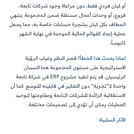
أو كيان فردي فقط، دون مراعاة وجود شركات تابعة،
فروع، أو وحدات أعمال مستقلة ضمن المجموعة. ينتهي
المطاف بكل كيان بشجرة حسابات خاصة به، مما يجعل
عملية إعداد القوائم المالية الموحدة في نهاية الشهر
كابوساً.
لماذا يحدث هذا الخطأ؟
قصر النظر وغياب الرؤية
الاستراتيجية على مستوى المجموعة هما السببان
الرئيسيان. قد يتم تنفيذ مشروع ERP في شركة تابعة
واحدة كـ”تجربة” دون التفكير في قابليته للتوسع. كما أن
الاستقلالية الزائدة للشركات التابعة ومقاومتها لتوحيد
العمليات يمكن أن تؤدي إلى تصميمات مختلفة.
الآثار السلبية: