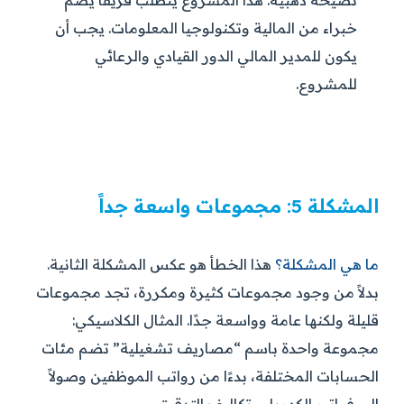
نصيحة ذهبية:
هذا المشروع يتطلب فريقًا يضم
خبراء من المالية وتكنولوجيا المعلومات. يجب أن
يكون للمدير المالي الدور القيادي والرعائي
للمشروع.
المشكلة 5: مجموعات واسعة جداً
ما هي المشكلة؟
هذا الخطأ هو عكس المشكلة الثانية.
بدلاً من وجود مجموعات كثيرة ومكررة، تجد مجموعات
قليلة ولكنها عامة وواسعة جدًا. المثال الكلاسيكي:
مجموعة واحدة باسم “مصاريف تشغيلية” تضم مئات
الحسابات المختلفة، بدءًا من رواتب الموظفين وصولاً