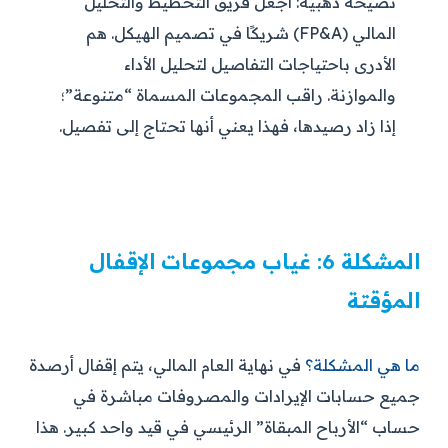
نصيحة ذهبية:
اجعل فريق التخطيط والتحليل
المالي (FP&A) شريكًا في تصميم الهيكل. هم
الأدرى باحتياجات التفاصيل لتحليل الأداء
والموازنة. راقب المجموعات المسماة “متنوعة”؛
إذا زاد رصيدها، فهذا يعني أنها تحتاج إلى تفصيل.
المشكلة 6: غياب مجموعات الإقفال
المؤقتة
ما هي المشكلة؟
في نهاية العام المالي، يتم إقفال أرصدة
جميع حسابات الإيرادات والمصروفات مباشرة في
حساب “الأرباح المبقاة” الرئيسي في قيد واحد كبير. هذا