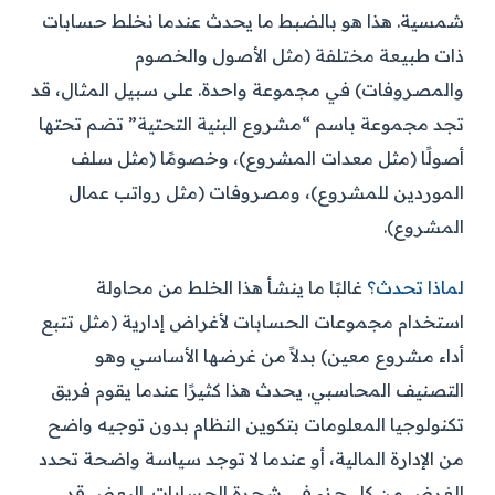
شمسية. هذا هو بالضبط ما يحدث عندما نخلط حسابات
ذات طبيعة مختلفة (مثل الأصول والخصوم
والمصروفات) في مجموعة واحدة. على سبيل المثال، قد
تجد مجموعة باسم “مشروع البنية التحتية” تضم تحتها
أصولًا (مثل معدات المشروع)، وخصومًا (مثل سلف
الموردين للمشروع)، ومصروفات (مثل رواتب عمال
المشروع).
لماذا تحدث؟
غالبًا ما ينشأ هذا الخلط من محاولة
استخدام مجموعات الحسابات لأغراض إدارية (مثل تتبع
أداء مشروع معين) بدلاً من غرضها الأساسي وهو
التصنيف المحاسبي. يحدث هذا كثيرًا عندما يقوم فريق
تكنولوجيا المعلومات بتكوين النظام بدون توجيه واضح
من الإدارة المالية، أو عندما لا توجد سياسة واضحة تحدد
الغرض من كل جزء في شجرة الحسابات. البعض قد