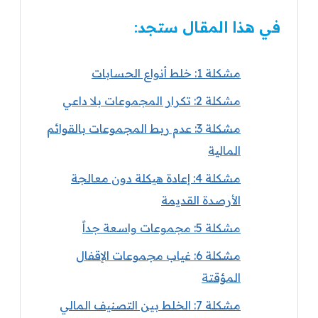
في هذا المقال ستجد:
مشكلة 1: خلط أنواع الحسابات
مشكلة 2: تكرار المجموعات بلا داعي
مشكلة 3: عدم ربط المجموعات بالقوائم
المالية
مشكلة 4: إعادة هيكلة دون معالجة
الأرصدة القديمة
مشكلة 5: مجموعات واسعة جداً
مشكلة 6: غياب مجموعات الإقفال
المؤقتة
مشكلة 7: الخلط بين التصنيف المالي