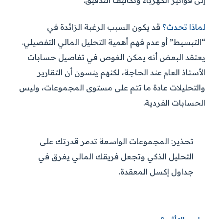
إلى فواتير الكهرباء وتكاليف التدقيق.
لماذا تحدث؟
قد يكون السبب الرغبة الزائدة في
“التبسيط” أو عدم فهم أهمية التحليل المالي التفصيلي.
يعتقد البعض أنه يمكن الغوص في تفاصيل حسابات
الأستاذ العام عند الحاجة، لكنهم ينسون أن التقارير
والتحليلات عادة ما تتم على مستوى المجموعات، وليس
الحسابات الفردية.
تحذير:
المجموعات الواسعة تدمر قدرتك على
التحليل الذكي وتجعل فريقك المالي يغرق في
جداول إكسل المعقدة.