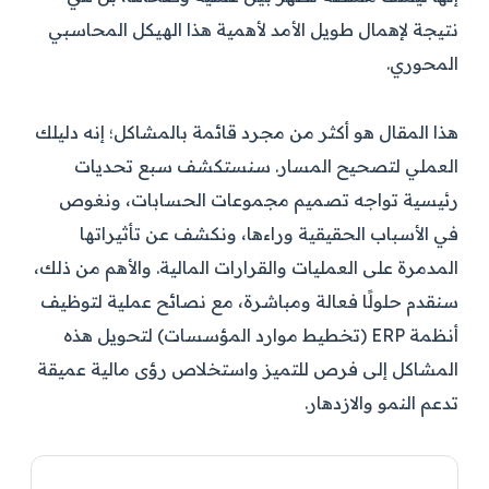
نتيجة لإهمال طويل الأمد لأهمية هذا الهيكل المحاسبي
المحوري.
هذا المقال هو أكثر من مجرد قائمة بالمشاكل؛ إنه دليلك
العملي لتصحيح المسار. سنستكشف سبع تحديات
رئيسية تواجه تصميم مجموعات الحسابات، ونغوص
في الأسباب الحقيقية وراءها، ونكشف عن تأثيراتها
المدمرة على العمليات والقرارات المالية. والأهم من ذلك،
سنقدم حلولًا فعالة ومباشرة، مع نصائح عملية لتوظيف
أنظمة ERP (تخطيط موارد المؤسسات) لتحويل هذه
المشاكل إلى فرص للتميز واستخلاص رؤى مالية عميقة
تدعم النمو والازدهار.