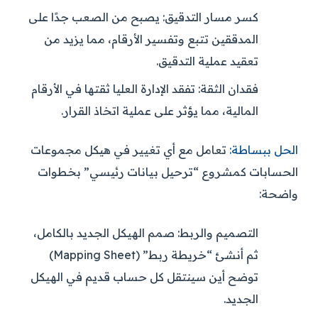
كسر مسار التدقيق:
يصبح من الصعب جدًا على
المدققين تتبع وتفسير الأرقام، مما يزيد من
تعقيد عملية التدقيق.
فقدان الثقة:
تفقد الإدارة العليا ثقتها في الأرقام
المالية، مما يؤثر على عملية اتخاذ القرار.
الحل ببساطة:
تعامل مع أي تغيير في هيكل مجموعات
الحسابات كمشروع “ترحيل بيانات رئيسي” بخطوات
واضحة:
التصميم والربط:
صمم الهيكل الجديد بالكامل،
ثم أنشئ “خريطة ربط” (Mapping Sheet)
توضح أين سينتقل كل حساب قديم في الهيكل
الجديد.