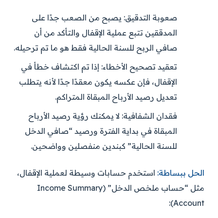
صعوبة التدقيق:
يصبح من الصعب جدًا على
المدققين تتبع عملية الإقفال والتأكد من أن
صافي الربح للسنة الحالية فقط هو ما تم ترحيله.
تعقيد تصحيح الأخطاء:
إذا تم اكتشاف خطأ في
الإقفال، فإن عكسه يكون معقدًا جدًا لأنه يتطلب
تعديل رصيد الأرباح المبقاة المتراكم.
فقدان الشفافية:
لا يمكنك رؤية رصيد الأرباح
المبقاة في بداية الفترة ورصيد “صافي الدخل
للسنة الحالية” كبندين منفصلين وواضحين.
الحل ببساطة:
استخدم حسابات وسيطة لعملية الإقفال،
مثل “حساب ملخص الدخل” (Income Summary
Account):