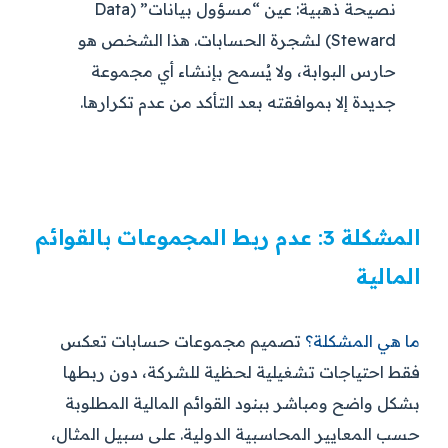
نصيحة ذهبية:
عين “مسؤول بيانات” (Data
Steward) لشجرة الحسابات. هذا الشخص هو
حارس البوابة، ولا يُسمح بإنشاء أي مجموعة
جديدة إلا بموافقته بعد التأكد من عدم تكرارها.
المشكلة 3: عدم ربط المجموعات بالقوائم
المالية
ما هي المشكلة؟
تصميم مجموعات حسابات تعكس
فقط احتياجات تشغيلية لحظية للشركة، دون ربطها
بشكل واضح ومباشر ببنود القوائم المالية المطلوبة
حسب المعايير المحاسبية الدولية. على سبيل المثال،