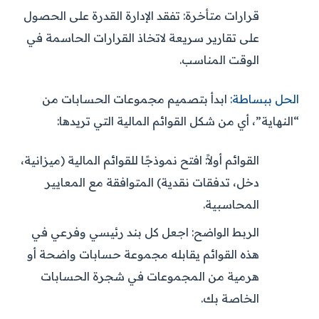
قرارات متأخرة:
تفقد الإدارة القدرة على الحصول
على تقارير سريعة لاتخاذ القرارات الحاسمة في
الوقت المناسب.
الحل ببساطة:
ابدأ بتصميم مجموعات الحسابات من
“النهاية”، أي من شكل القوائم المالية التي تريدها:
القوائم أولاً:
افتح نموذجًا للقوائم المالية (ميزانية،
دخل، تدفقات نقدية) المتوافقة مع المعايير
المحاسبية.
الربط الواضح:
اجعل كل بند رئيسي وفرعي في
هذه القوائم يقابله مجموعة حسابات واضحة أو
هرمية من المجموعات في شجرة الحسابات
الخاصة بك.