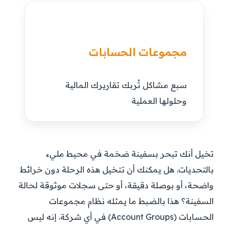
مجموعات الحسابات
سبع مشاكل تُربك تقاريرك المالية
وحلولها العملية
تخيل أنك تبحر بسفينة ضخمة في محيط مليء
بالتحديات. هل يمكنك أن تتخيل هذه الرحلة دون خرائط
واضحة، أو بوصلة دقيقة، أو حتى سجلات موثوقة لحالة
السفينة؟ هذا بالضبط ما يمثله نظام مجموعات
الحسابات (Account Groups) في أي شركة. إنه ليس