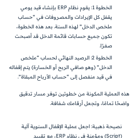
الخطوة 1:
يقوم نظام ERP بإنشاء قيد يومي
يقفل كل الإيرادات والمصروفات في “حساب
ملخص الدخل” لهذه السنة. بعد هذه الخطوة،
تكون جميع حسابات قائمة الدخل قد أصبحت
صفرًا.
الخطوة 2:
الرصيد النهائي لحساب “ملخص
الدخل” (وهو صافي الربح أو الخسارة) يتم إقفاله
في قيد منفصل إلى “حساب الأرباح المبقاة”.
هذه العملية المكونة من خطوتين توفر مسار تدقيق
واضحًا تمامًا، وتجعل أرقامك شفافة.
نصيحة ذهبية:
اجعل عملية الإقفال السنوية آلية
(Script) ومؤمنة في نظام ERP، مع تقييد