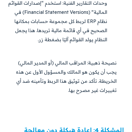
وحدات التقارير الفنية:
استخدم “إصدارات القوائم
المالية” (Financial Statement Versions) في
نظام ERP لربط كل مجموعة حسابات بمكانها
الصحيح في أي قائمة مالية تريدها. هذا يجعل
النظام يولد القوائم آليًا بضغطة زر.
نصيحة ذهبية:
المراقب المالي (أو المدير المالي)
يجب أن يكون هو المالك والمسؤول الأول عن هذه
الخريطة. تأكد من توثيق هذا الربط وتأمينه ضد أي
تغييرات غير مصرح بها.
المشكلة 4: إعادة هيكلة دون معالجة