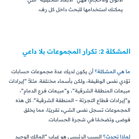
يمكنك استخدامها للبحث داخل كل رف.
المشكلة 2: تكرار المجموعات بلا داعي
ما هي المشكلة؟
أن يكون لديك عدة مجموعات حسابات
تؤدي نفس الوظيفة، ولكن بأسماء مختلفة. مثلاً: “إيرادات
مبيعات المنطقة الشرقية”، و”مبيعات فرع الدمام”،
و”إيرادات قطاع التجزئة – المنطقة الشرقية”. كل هذه
المجموعات تسجل نفس الشيء تقريبًا، مما يخلق
فوضى وتضخمًا في شجرة الحسابات.
لماذا تحدث؟
السبب الرئيسي هو غياب “المالك الوحيد