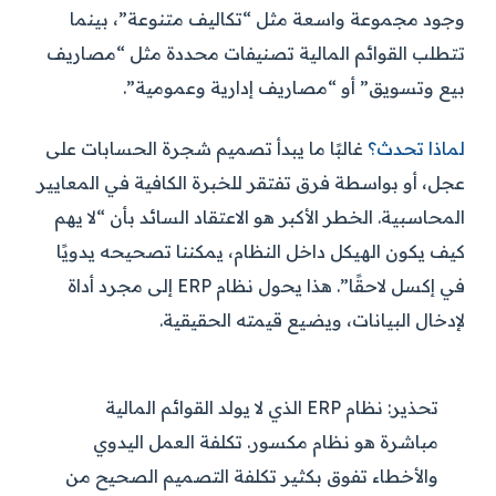
وجود مجموعة واسعة مثل “تكاليف متنوعة”، بينما
تتطلب القوائم المالية تصنيفات محددة مثل “مصاريف
بيع وتسويق” أو “مصاريف إدارية وعمومية”.
لماذا تحدث؟
غالبًا ما يبدأ تصميم شجرة الحسابات على
عجل، أو بواسطة فرق تفتقر للخبرة الكافية في المعايير
المحاسبية. الخطر الأكبر هو الاعتقاد السائد بأن “لا يهم
كيف يكون الهيكل داخل النظام، يمكننا تصحيحه يدويًا
في إكسل لاحقًا”. هذا يحول نظام ERP إلى مجرد أداة
لإدخال البيانات، ويضيع قيمته الحقيقية.
تحذير:
نظام ERP الذي لا يولد القوائم المالية
مباشرة هو نظام مكسور. تكلفة العمل اليدوي
والأخطاء تفوق بكثير تكلفة التصميم الصحيح من