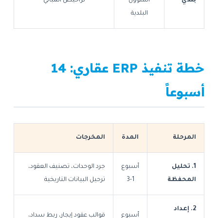
بلدي
الشؤون
تراخيص المباني
البلدية
خطة تنفيذ ERP عقاري: 14
أسبوعاً
المرحلة
المدة
المخرجات
1. تحليل
أسبوع
جرد الوحدات، تصنيف العقود،
المحفظة
1-3
ترحيل البيانات التاريخية
2. إعداد
أسبوع
قوالب عقود إيجار، ربط سداد،