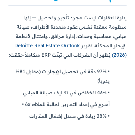
إدارة العقارات ليست مجرد تأجير وتحصيل — إنها
منظومة معقدة تشمل عقود متعددة الأطراف، صيانة
مباني، محاسبة وحدات، إدارة مرافق، وامتثال لأنظمة
الإيجار المحدّثة. تقرير
Deloitte Real Estate Outlook
(2026)
يُظهر أن الشركات التي تبنّت ERP متكاملاً حققت:
•
97%
دقة في تحصيل الإيجارات (مقابل 81%
يدوياً)
•
43%
انخفاض في تكاليف صيانة المباني
أسرع في إعداد التقارير المالية للملاك
6x
•
•
28%
زيادة في معدل إشغال العقارات