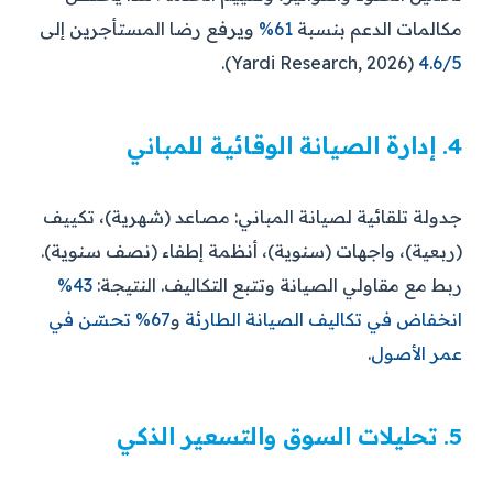
مكالمات الدعم بنسبة
61%
ويرفع رضا المستأجرين إلى
(Yardi Research, 2026).
4.6/5
4. إدارة الصيانة الوقائية للمباني
جدولة تلقائية لصيانة المباني: مصاعد (شهرية)، تكييف
(ربعية)، واجهات (سنوية)، أنظمة إطفاء (نصف سنوية).
ربط مع مقاولي الصيانة وتتبع التكاليف. النتيجة:
43%
انخفاض في تكاليف الصيانة الطارئة
و
67% تحسّن في
عمر الأصول
.
5. تحليلات السوق والتسعير الذكي