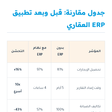
جدول مقارنة: قبل وبعد تطبيق
ERP العقاري
بدون
مع نظام
المؤشر
التحسّن
ERP
ERP
تحصيل الإيجارات
81%
97%
+16%
10x
وقت إعداد التقارير
5 أيام
4 ساعات
أسرع
تكاليف الصيانة
-43%
57%
100%