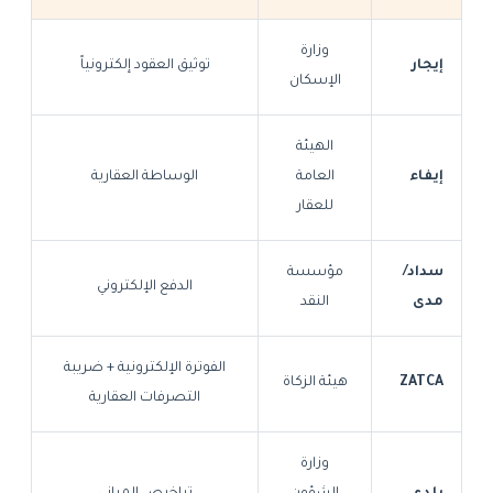
وزارة
إيجار
توثيق العقود إلكترونياً
الإسكان
الهيئة
إيفاء
العامة
الوساطة العقارية
للعقار
سداد/
مؤسسة
الدفع الإلكتروني
مدى
النقد
الفوترة الإلكترونية + ضريبة
ZATCA
هيئة الزكاة
التصرفات العقارية
وزارة