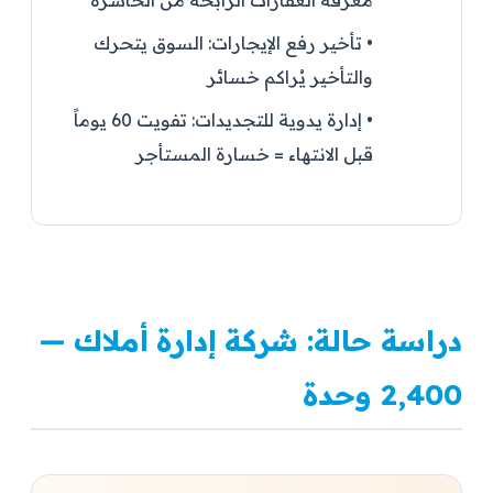
معرفة العقارات الرابحة من الخاسرة
•
تأخير رفع الإيجارات:
السوق يتحرك
والتأخير يُراكم خسائر
•
إدارة يدوية للتجديدات:
تفويت 60 يوماً
قبل الانتهاء = خسارة المستأجر
دراسة حالة: شركة إدارة أملاك —
2,400 وحدة