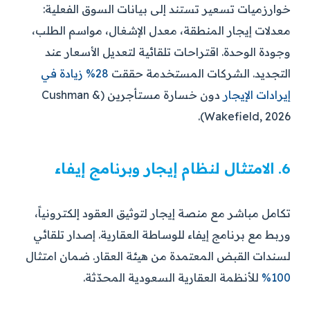
خوارزميات تسعير تستند إلى بيانات السوق الفعلية:
معدلات إيجار المنطقة، معدل الإشغال، مواسم الطلب،
وجودة الوحدة. اقتراحات تلقائية لتعديل الأسعار عند
التجديد. الشركات المستخدمة حققت
28% زيادة في
إيرادات الإيجار
دون خسارة مستأجرين (Cushman &
Wakefield, 2026).
6. الامتثال لنظام إيجار وبرنامج إيفاء
تكامل مباشر مع منصة إيجار لتوثيق العقود إلكترونياً،
وربط مع برنامج إيفاء للوساطة العقارية. إصدار تلقائي
لسندات القبض المعتمدة من هيئة العقار. ضمان امتثال
100%
للأنظمة العقارية السعودية المحدّثة.