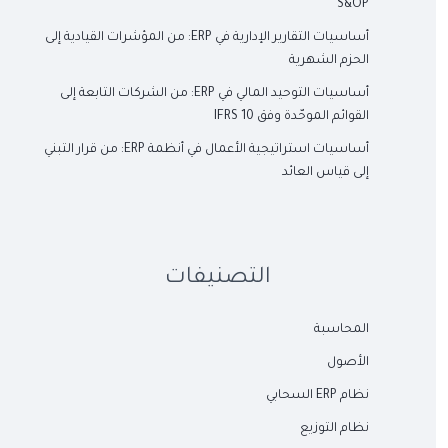
S&OP
أساسيات التقارير الإدارية في ERP: من المؤشرات القيادية إلى
الحزم الشهرية
أساسيات التوحيد المالي في ERP: من الشركات التابعة إلى
القوائم الموحّدة وفق IFRS 10
أساسيات استراتيجية الأعمال في أنظمة ERP: من قرار التبني
إلى قياس العائد
التصنيفات
المحاسبة
الأصول
نظام ERP السحابي
نظام التوزيع