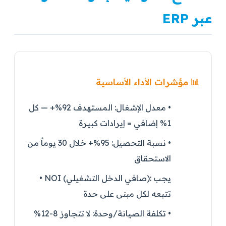
عبر ERP
📊 مؤشرات الأداء الأساسية
•
معدل الإشغال:
المستهدف 92%+ — كل
1% إضافي = إيرادات كبيرة
•
نسبة التحصيل:
95%+ خلال 30 يوماً من
الاستحقاق
يجب
NOI (صافي الدخل التشغيلي):
•
تتبعه لكل مبنى على حدة
•
تكلفة الصيانة/وحدة:
لا تتجاوز 8-12%