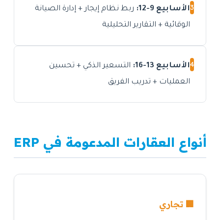
3
الأسابيع 9-12:
ربط نظام إيجار + إدارة الصيانة
الوقائية + التقارير التحليلية
4
الأسابيع 13-16:
التسعير الذكي + تحسين
العمليات + تدريب الفريق
أنواع العقارات المدعومة في ERP
🏢 تجاري