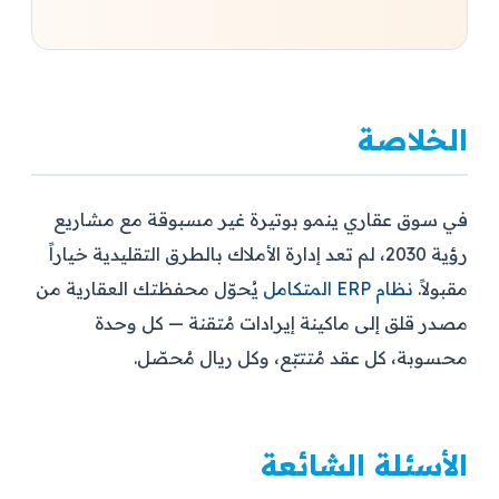
الخلاصة
في سوق عقاري ينمو بوتيرة غير مسبوقة مع مشاريع
رؤية 2030، لم تعد إدارة الأملاك بالطرق التقليدية خياراً
مقبولاً.
نظام ERP المتكامل
يُحوّل محفظتك العقارية من
مصدر قلق إلى ماكينة إيرادات مُتقنة — كل وحدة
محسوبة، كل عقد مُتتبّع، وكل ريال مُحصّل.
الأسئلة الشائعة