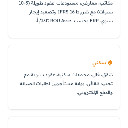
مكاتب، معارض، مستودعات. عقود طويلة (3-10
سنوات) مع شروط IFRS 16 وتصعيد إيجار
سنوي. ERP يحسب ROU Asset تلقائياً.
🏠 سكني
شقق، فلل، مجمعات سكنية. عقود سنوية مع
تجديد تلقائي. بوابة مستأجرين لطلبات الصيانة
والدفع الإلكتروني.