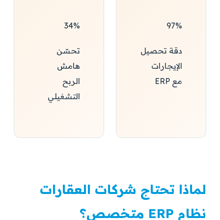
34%
97%
دقة تحصيل
تحسّن
الإيجارات
هامش
مع ERP
الربح
التشغيلي
لماذا تحتاج شركات العقارات
نظام ERP متخصص؟