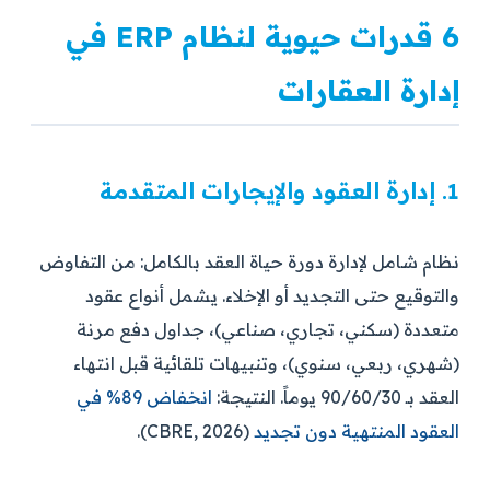
6 قدرات حيوية لنظام ERP في
إدارة العقارات
1. إدارة العقود والإيجارات المتقدمة
نظام شامل لإدارة دورة حياة العقد بالكامل: من التفاوض
والتوقيع حتى التجديد أو الإخلاء. يشمل أنواع عقود
متعددة (سكني، تجاري، صناعي)، جداول دفع مرنة
(شهري، ربعي، سنوي)، وتنبيهات تلقائية قبل انتهاء
العقد بـ 90/60/30 يوماً. النتيجة:
انخفاض 89% في
العقود المنتهية دون تجديد
(CBRE, 2026).