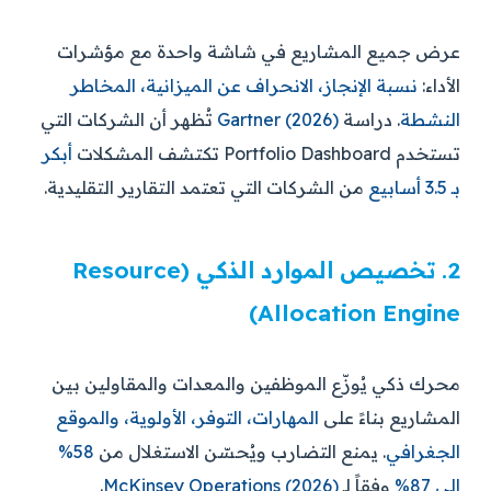
عرض جميع المشاريع في شاشة واحدة مع مؤشرات
الأداء:
نسبة الإنجاز، الانحراف عن الميزانية، المخاطر
النشطة
. دراسة
Gartner (2026)
تُظهر أن الشركات التي
تستخدم Portfolio Dashboard تكتشف المشكلات
أبكر
بـ 3.5 أسابيع
من الشركات التي تعتمد التقارير التقليدية.
2. تخصيص الموارد الذكي (Resource
Allocation Engine)
محرك ذكي يُوزّع الموظفين والمعدات والمقاولين بين
المشاريع بناءً على
المهارات، التوفر، الأولوية، والموقع
الجغرافي
. يمنع التضارب ويُحسّن الاستغلال من
58%
إلى 87%
وفقاً لـ
McKinsey Operations (2026)
.