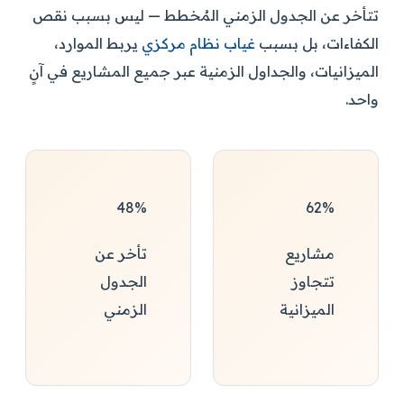
تتأخر عن الجدول الزمني المُخطط — ليس بسبب نقص
الكفاءات، بل بسبب
غياب نظام مركزي
يربط الموارد،
الميزانيات، والجداول الزمنية عبر جميع المشاريع في آنٍ
واحد.
48%
62%
مشاريع
تأخر عن
تتجاوز
الجدول
الميزانية
الزمني