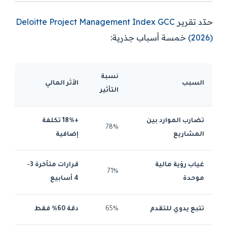
حدّد تقرير
Deloitte Project Management Index GCC
(2026)
خمسة أسباب جذرية:
نسبة
السبب
الأثر المالي
التأثير
تضارب الموارد بين
+18% تكلفة
78%
المشاريع
إضافية
غياب رؤية مالية
قرارات متأخرة 3-
71%
موحدة
4 أسابيع
تتبع يدوي للتقدم
65%
دقة 60% فقط