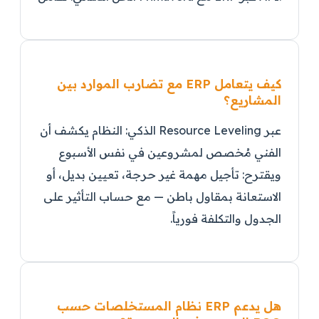
كيف يتعامل ERP مع تضارب الموارد بين
المشاريع؟
عبر Resource Leveling الذكي: النظام يكشف أن
الفني مُخصص لمشروعين في نفس الأسبوع
ويقترح: تأجيل مهمة غير حرجة، تعيين بديل، أو
الاستعانة بمقاول باطن — مع حساب التأثير على
الجدول والتكلفة فورياً.
هل يدعم ERP نظام المستخلصات حسب