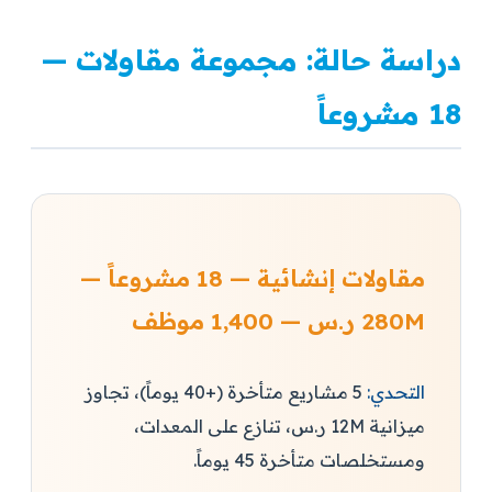
دراسة حالة: مجموعة مقاولات —
18 مشروعاً
مقاولات إنشائية — 18 مشروعاً —
280M ر.س — 1,400 موظف
التحدي:
5 مشاريع متأخرة (+40 يوماً)، تجاوز
ميزانية 12M ر.س، تنازع على المعدات،
ومستخلصات متأخرة 45 يوماً.