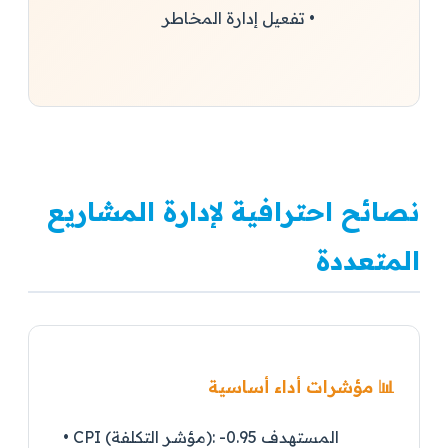
• تفعيل إدارة المخاطر
نصائح احترافية لإدارة المشاريع
المتعددة
📊 مؤشرات أداء أساسية
المستهدف 0.95-
CPI (مؤشر التكلفة):
•