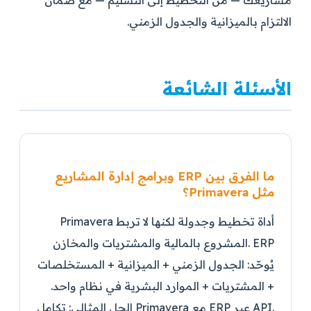
الالتزام بالميزانية والجدول الزمني.
الأسئلة الشائعة
ما الفرق بين ERP وبرامج إدارة المشاريع
مثل Primavera؟
Primavera أداة تخطيط وجدولة لكنها لا تربط
المشروع بالمالية والمشتريات والمخازن. ERP
يُوحّد: الجدول الزمني + الميزانية + المستخلصات
+ المشتريات + الموارد البشرية في نظام واحد.
الحل المثالي: تكامل Primavera مع ERP عبر API.