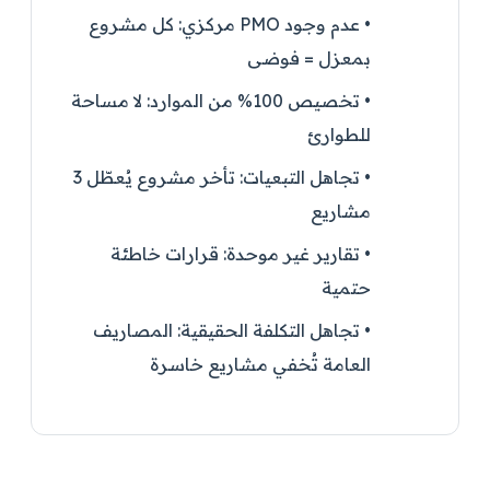
•
عدم وجود PMO مركزي:
كل مشروع
بمعزل = فوضى
•
تخصيص 100% من الموارد:
لا مساحة
للطوارئ
•
تجاهل التبعيات:
تأخر مشروع يُعطّل 3
مشاريع
•
تقارير غير موحدة:
قرارات خاطئة
حتمية
•
تجاهل التكلفة الحقيقية:
المصاريف
العامة تُخفي مشاريع خاسرة