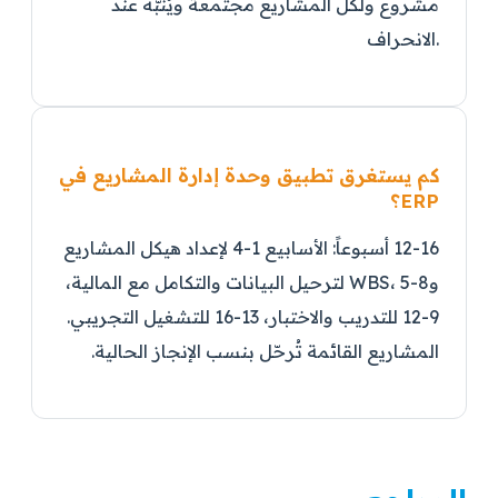
مشروع ولكل المشاريع مجتمعة ويُنبّه عند
الانحراف.
كم يستغرق تطبيق وحدة إدارة المشاريع في
ERP؟
12-16 أسبوعاً: الأسابيع 1-4 لإعداد هيكل المشاريع
وWBS، 5-8 لترحيل البيانات والتكامل مع المالية،
9-12 للتدريب والاختبار، 13-16 للتشغيل التجريبي.
المشاريع القائمة تُرحّل بنسب الإنجاز الحالية.