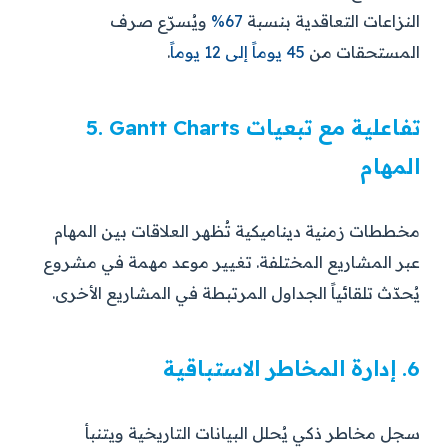
النزاعات التعاقدية بنسبة
67%
ويُسرّع صرف
المستحقات من
45 يوماً إلى 12 يوماً
.
5. Gantt Charts تفاعلية مع تبعيات
المهام
مخططات زمنية ديناميكية تُظهر العلاقات بين المهام
عبر المشاريع المختلفة. تغيير موعد مهمة في مشروع
يُحدّث تلقائياً الجداول المرتبطة في المشاريع الأخرى.
6. إدارة المخاطر الاستباقية
سجل مخاطر ذكي يُحلل البيانات التاريخية ويتنبأ