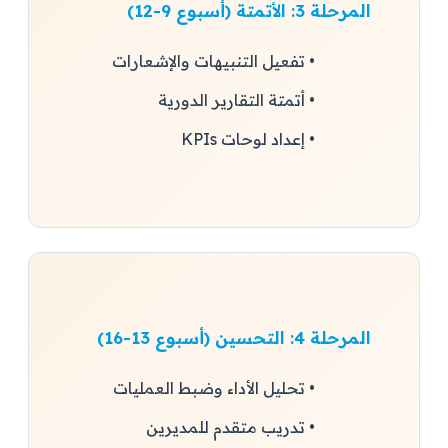
المرحلة 3: الأتمتة (أسبوع 9-12)
• تفعيل التنبيهات والإشعارات
• أتمتة التقارير الدورية
• إعداد لوحات KPIs
المرحلة 4: التحسين (أسبوع 13-16)
• تحليل الأداء وضبط العمليات
• تدريب متقدم للمديرين