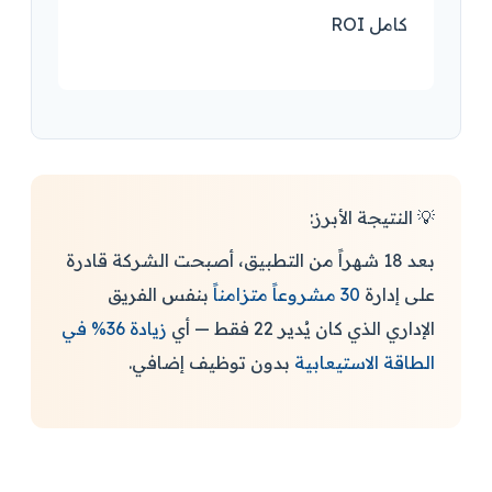
ROI كامل
💡 النتيجة الأبرز:
بعد 18 شهراً من التطبيق، أصبحت الشركة قادرة
على إدارة
30 مشروعاً متزامناً
بنفس الفريق
الإداري الذي كان يُدير 22 فقط — أي
زيادة 36% في
الطاقة الاستيعابية
بدون توظيف إضافي.