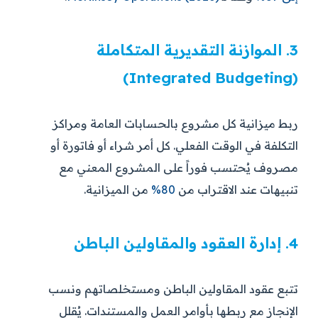
3. الموازنة التقديرية المتكاملة
(Integrated Budgeting)
ربط ميزانية كل مشروع بالحسابات العامة ومراكز
التكلفة في الوقت الفعلي. كل أمر شراء أو فاتورة أو
مصروف يُحتسب فوراً على المشروع المعني مع
تنبيهات عند الاقتراب من
80%
من الميزانية.
4. إدارة العقود والمقاولين الباطن
تتبع عقود المقاولين الباطن ومستخلصاتهم ونسب
الإنجاز مع ربطها بأوامر العمل والمستندات. يُقلل