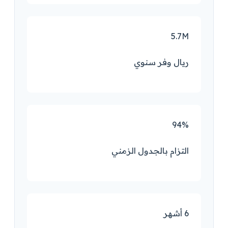
5.7M
ريال وفر سنوي
94%
التزام بالجدول الزمني
6 أشهر