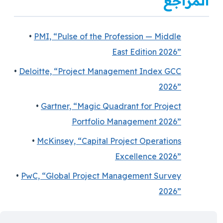
المراجع
•
PMI, “Pulse of the Profession — Middle
East Edition 2026”
•
Deloitte, “Project Management Index GCC
2026”
•
Gartner, “Magic Quadrant for Project
Portfolio Management 2026”
•
McKinsey, “Capital Project Operations
Excellence 2026”
•
PwC, “Global Project Management Survey
2026”