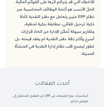
للأخطاء التي قد يتراكم أثرها على القوائم المالية.
الحلّ الأنسب هو أتمتة الوظائف المحاسبية عبر
نظام ERP متين يتعامل مع دفتر النقدية كأداة
ذكية: ترحيل تلقائي، مطابقة بنكية لحظية،
وتقارير سيولة تُمكّن الإدارة من اتخاذ قرارات
أسرع وأكثر دقة. دفتر النقدية لم يفقد قيمته، بل
تطوّر ليصبح قلب نظام إدارة النقدية في المنشأة
الحديثة.
أحدث المقالات
أساسيات دورة المبيعات في ERP: من العميل المحتمل إلى
العميل الدائم