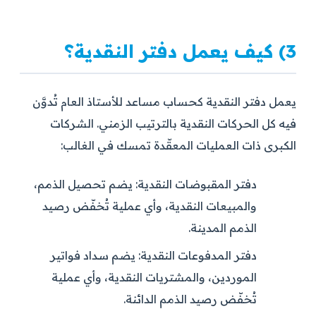
3) كيف يعمل دفتر النقدية؟
يعمل دفتر النقدية كحساب مساعد للأستاذ العام تُدوَّن
فيه كل الحركات النقدية بالترتيب الزمني. الشركات
الكبرى ذات العمليات المعقّدة تمسك في الغالب:
دفتر المقبوضات النقدية:
يضم تحصيل الذمم،
والمبيعات النقدية، وأي عملية تُخفّض رصيد
الذمم المدينة.
دفتر المدفوعات النقدية:
يضم سداد فواتير
الموردين، والمشتريات النقدية، وأي عملية
تُخفّض رصيد الذمم الدائنة.