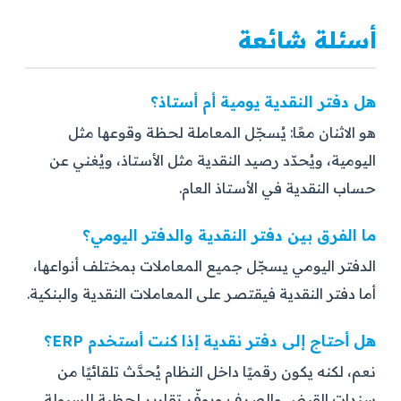
أسئلة شائعة
هل دفتر النقدية يومية أم أستاذ؟
هو الاثنان معًا: يُسجّل المعاملة لحظة وقوعها مثل
اليومية، ويُحدّد رصيد النقدية مثل الأستاذ، ويُغني عن
حساب النقدية في الأستاذ العام.
ما الفرق بين دفتر النقدية والدفتر اليومي؟
الدفتر اليومي يسجّل جميع المعاملات بمختلف أنواعها،
أما دفتر النقدية فيقتصر على المعاملات النقدية والبنكية.
هل أحتاج إلى دفتر نقدية إذا كنت أستخدم ERP؟
نعم، لكنه يكون رقميًا داخل النظام يُحدَّث تلقائيًا من
سندات القبض والصرف ويوفّر تقارير لحظية للسيولة.