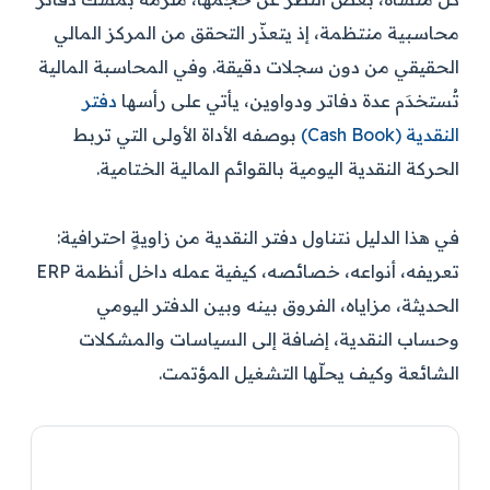
محاسبية منتظمة، إذ يتعذّر التحقق من المركز المالي
الحقيقي من دون سجلات دقيقة. وفي المحاسبة المالية
تُستخدَم عدة دفاتر ودواوين، يأتي على رأسها
دفتر
النقدية (Cash Book)
بوصفه الأداة الأولى التي تربط
الحركة النقدية اليومية بالقوائم المالية الختامية.
في هذا الدليل نتناول دفتر النقدية من زاويةٍ احترافية:
تعريفه، أنواعه، خصائصه، كيفية عمله داخل أنظمة ERP
الحديثة، مزاياه، الفروق بينه وبين الدفتر اليومي
وحساب النقدية، إضافة إلى السياسات والمشكلات
الشائعة وكيف يحلّها التشغيل المؤتمت.