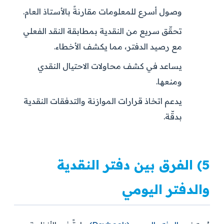
وصول أسرع للمعلومات مقارنةً بالأستاذ العام.
تحقّق سريع من النقدية بمطابقة النقد الفعلي
مع رصيد الدفتر، مما يكشف الأخطاء.
يساعد في كشف محاولات الاحتيال النقدي
ومنعها.
يدعم اتخاذ قرارات الموازنة والتدفقات النقدية
بدقّة.
5) الفرق بين دفتر النقدية
والدفتر اليومي