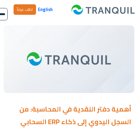
English
اطلب عرضاً
أهمية دفتر النقدية في المحاسبة: من
السجل اليدوي إلى ذكاء ERP السحابي