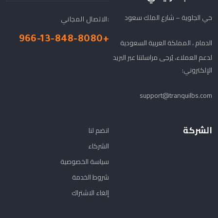
حي الجلوية – شارع الملك سعود
الاتصال المجاني:
+966-13-848-8080
الدمام ، المملكة العربية السعودية
لدعم العملاء، يُرجى مراسلتنا عبر البريد
الإلكتروني:
support@tranquilbs.com
الشركة
انضم لنا
الشركاء
سياسة الخصوصية
شروط الخدمة
إلغاء الاشتراك