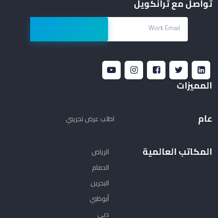
تواصل مع ترانكويل
المميزات
عام
اطلب عرض تجريبي
الإدارة المالية
المكاتب العالمية
الرياض
ادارة الموارد البشرية والرواتب
الدمام
ادارة المشاريع
البحرين
ادارة المخزون
أبوظبي
دبي
المبيعات والتوزيع