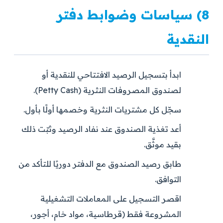
8) سياسات وضوابط دفتر
النقدية
ابدأ بتسجيل الرصيد الافتتاحي للنقدية أو
لصندوق المصروفات النثرية (Petty Cash).
سجّل كل مشتريات النثرية وخصمها أولًا بأول.
أعد تغذية الصندوق عند نفاد الرصيد وثبّت ذلك
بقيد موثَّق.
طابق رصيد الصندوق مع الدفتر دوريًا للتأكد من
التوافق.
اقصر التسجيل على المعاملات التشغيلية
المشروعة فقط (قرطاسية، مواد خام، أجور،