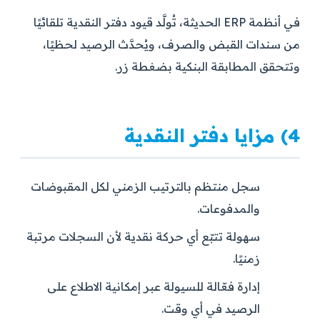
في أنظمة ERP الحديثة، تُولَّد قيود دفتر النقدية تلقائيًا
من سندات القبض والصرف، ويُحدَّث الرصيد لحظيًا،
وتتحقق المطابقة البنكية بضغطة زر.
4) مزايا دفتر النقدية
سجل منتظم بالترتيب الزمني لكل المقبوضات
والمدفوعات.
سهولة تتبّع أي حركة نقدية لأن السجلات مرتبة
زمنيًا.
إدارة فعّالة للسيولة عبر إمكانية الاطلاع على
الرصيد في أي وقت.