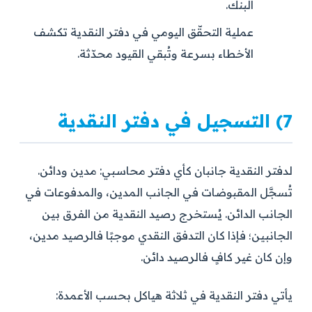
البنك.
عملية التحقّق اليومي في دفتر النقدية تكشف
الأخطاء بسرعة وتُبقي القيود محدّثة.
7) التسجيل في دفتر النقدية
لدفتر النقدية جانبان كأي دفتر محاسبي: مدين ودائن.
تُسجَّل المقبوضات في الجانب المدين، والمدفوعات في
الجانب الدائن. يُستخرج رصيد النقدية من الفرق بين
الجانبين؛ فإذا كان التدفق النقدي موجبًا فالرصيد مدين،
وإن كان غير كافٍ فالرصيد دائن.
يأتي دفتر النقدية في ثلاثة هياكل بحسب الأعمدة: