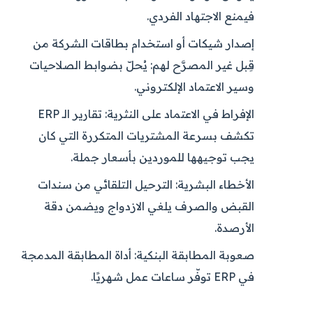
فيمنع الاجتهاد الفردي.
إصدار شيكات أو استخدام بطاقات الشركة من
قِبل غير المصرَّح لهم:
يُحلّ بضوابط الصلاحيات
وسير الاعتماد الإلكتروني.
الإفراط في الاعتماد على النثرية:
تقارير الـ ERP
تكشف بسرعة المشتريات المتكررة التي كان
يجب توجيهها للموردين بأسعار جملة.
الأخطاء البشرية:
الترحيل التلقائي من سندات
القبض والصرف يلغي الازدواج ويضمن دقة
الأرصدة.
صعوبة المطابقة البنكية:
أداة المطابقة المدمجة
في ERP توفّر ساعات عمل شهريًا.