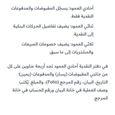
أحادي العمود:
يسجّل المقبوضات والمدفوعات
النقدية فقط.
ثنائي العمود:
يضيف تفاصيل الحركات البنكية
إلى النقدية.
ثلاثي العمود:
يضيف خصومات المبيعات
والمشتريات إلى ما سبق.
في دفتر النقدية أحادي العمود تجد أربعة عناوين على كل
من جانبَي المقبوضات (يسار) والمدفوعات (يمين):
التاريخ، البيان، رقم المرجع (Folio)، والمبلغ. يُكتب
وصف العملية في خانة البيان ورقم الحساب في خانة
المرجع.