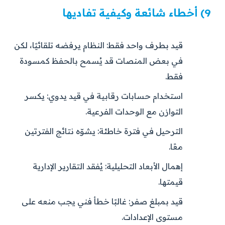
9) أخطاء شائعة وكيفية تفاديها
قيد بطرف واحد فقط:
النظام يرفضه تلقائيًا، لكن
في بعض المنصات قد يُسمح بالحفظ كمسودة
فقط.
استخدام حسابات رقابية في قيد يدوي:
يكسر
التوازن مع الوحدات الفرعية.
الترحيل في فترة خاطئة:
يشوّه نتائج الفترتين
معًا.
إهمال الأبعاد التحليلية:
يُفقد التقارير الإدارية
قيمتها.
قيد بمبلغ صفر:
غالبًا خطأ فني يجب منعه على
مستوى الإعدادات.