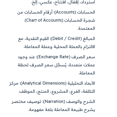
استرداد، إقفال، افتتاح، عكسي، إلخ.
الحسابات (Accounts):
أرقام الحسابات من
شجرة الحسابات (Chart of Accounts)
المعتمدة.
المبالغ (Debit / Credit):
القيم النقدية، مع
الالتزام بالعملة المحلية وعملة المعاملة.
سعر الصرف (Exchange Rate):
عند وجود
عملات متعددة، يُسجَّل سعر الصرف لحظة
المعاملة.
الأبعاد التحليلية (Analytical Dimensions):
مركز
التكلفة، الفرع، المشروع، المنتج، الموظف.
الشرح والوصف (Narration):
توصيف مختصر
يشرح طبيعة المعاملة بلغة مفهومة.