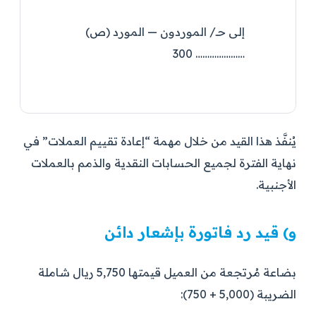
إلى حـ/ الموردون — المورد (ص)
………………… 300
يُنفَّذ هذا القيد من خلال مهمة “إعادة تقييم العملات” في
نهاية الفترة لجميع الحسابات النقدية والذمم بالعملات
الأجنبية.
و) قيد رد فاتورة بإشعار دائن
بضاعة مُرتجعة من العميل قيمتها 5,750 ريال شاملة
الضريبة (5,000 + 750):