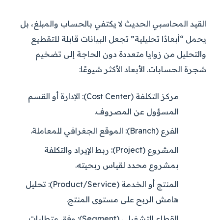
القيد المحاسبي الحديث لا يكتفي بالحساب والمبلغ، بل
يحمل “أبعادًا تحليلية” تجعل البيانات قابلة للتقطيع
والتحليل من زوايا متعددة دون الحاجة إلى تضخيم
شجرة الحسابات. الأبعاد الأكثر شيوعًا:
مركز التكلفة (Cost Center):
الإدارة أو القسم
المسؤول عن المصروف.
الفرع (Branch):
الموقع الجغرافي للمعاملة.
المشروع (Project):
ربط الإيراد والتكلفة
بمشروع محدد لقياس ربحيته.
المنتج أو الخدمة (Product/Service):
تحليل
هامش الربح على مستوى المنتج.
القطاع التشغيلي (Segment):
وفق متطلبات