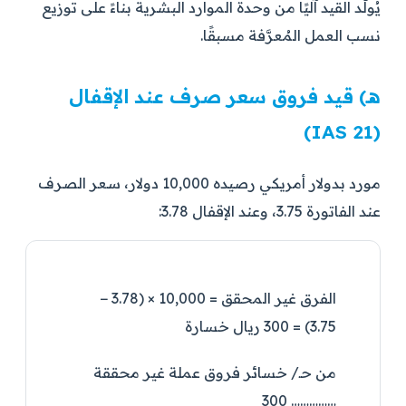
يُولَّد القيد آليًا من وحدة الموارد البشرية بناءً على توزيع
نسب العمل المُعرَّفة مسبقًا.
هـ) قيد فروق سعر صرف عند الإقفال
(IAS 21)
مورد بدولار أمريكي رصيده 10,000 دولار، سعر الصرف
عند الفاتورة 3.75، وعند الإقفال 3.78:
الفرق غير المحقق = 10,000 × (3.78 −
3.75) = 300 ريال خسارة
من حـ/ خسائر فروق عملة غير محققة
…………… 300