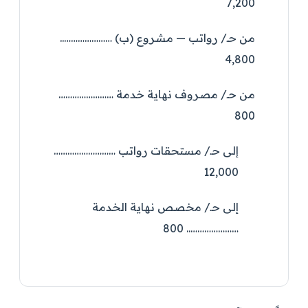
7,200
من حـ/ رواتب — مشروع (ب) …………………..
4,800
من حـ/ مصروف نهاية خدمة ……………………
800
إلى حـ/ مستحقات رواتب ………………………
12,000
إلى حـ/ مخصص نهاية الخدمة
………………….. 800