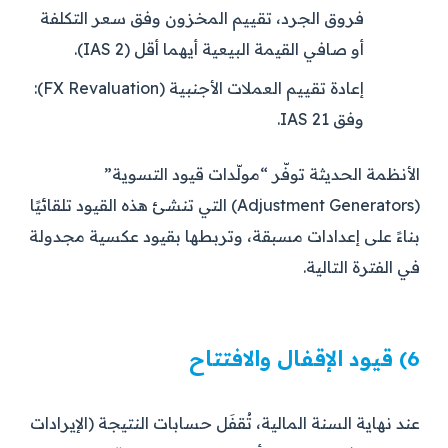
فروق الجرد، تقييم المخزون وفق سعر التكلفة
أو صافي القيمة البيعية أيهما أقل (IAS 2).
إعادة تقييم العملات الأجنبية (FX Revaluation):
وفق IAS 21.
الأنظمة الحديثة توفّر “مولّدات قيود التسوية”
(Adjustment Generators) التي تنشئ هذه القيود تلقائيًا
بناءً على إعدادات مسبقة، وتربطها بقيود عكسية مجدولة
في الفترة التالية.
6) قيود الإقفال والافتتاح
عند نهاية السنة المالية، تُقفَل حسابات النتيجة (الإيرادات