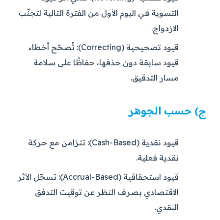
التسوية في اليوم الأول من الفترة التالية لتجنّب
الازدواج.
قيود تصحيحية (Correcting):
تُصحّح أخطاء
قيود سابقة دون حذفها، حفاظًا على سلامة
مسار التدقيق.
ج) حسب الجوهر
قيود نقدية (Cash-Based):
تتزامن مع حركة
نقدية فعلية.
قيود استحقاقية (Accrual-Based):
تسجّل الأثر
الاقتصادي بصرف النظر عن توقيت التدفق
النقدي.