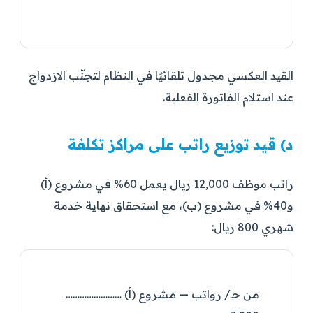
القيد العكسي مجدول تلقائيًا في النظام لتجنّب الازدواج
عند استلام الفاتورة الفعلية.
د) قيد توزيع راتب على مراكز تكلفة
راتب موظف 12,000 ريال يعمل 60% في مشروع (أ)
و40% في مشروع (ب)، مع استحقاق نهاية خدمة
شهري 800 ريال:
من حـ/ رواتب — مشروع (أ) ……………………