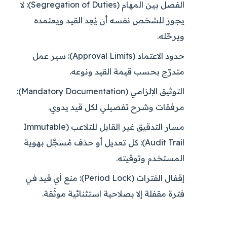
الفصل بين المهام (Segregation of Duties):
لا
يجوز للشخص نفسه أن يُعِد القيد ويعتمده
ويرحّله.
حدود الاعتماد (Approval Limits):
سير عمل
متدرّج بحسب قيمة القيد ونوعه.
التوثيق الإلزامي (Mandatory Documentation):
مرفقات وشرح تفصيلي لكل قيد يدوي.
مسار التدقيق غير القابل للتلاعب (Immutable
Audit Trail):
كل تعديل أو حذف مُسجَّل بهوية
المستخدم وتوقيته.
إقفال الفترات (Period Lock):
منع أي قيد في
فترة مقفلة إلا بصلاحية استثنائية موثّقة.