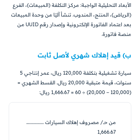
الأبعاد التحليلية الواجبة: مركز التكلفة (المبيعات)، الفرع
(الرياض)، المنتج، المندوب. تنشأ آليًا من وحدة المبيعات
بعد اعتماد الفاتورة الإلكترونية وإصدار رقم UUID من
منصة فاتورة.
ب) قيد إهلاك شهري لأصل ثابت
سيارة تشغيلية بتكلفة 120,000 ريال، عمر إنتاجي 5
سنوات، قيمة متبقية 20,000 ريال. القسط الشهري =
(120,000 − 20,000) ÷ 60 = 1,666.67 ريال:
من حـ/ مصروف إهلاك السيارات ……………..
1,666.67