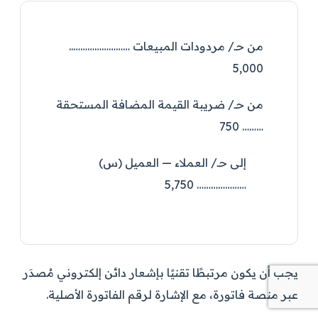
من حـ/ مردودات المبيعات ……………………..
5,000
من حـ/ ضريبة القيمة المضافة المستحقة
……… 750
إلى حـ/ العملاء — العميل (س)
………………… 5,750
يجب أن يكون مرتبطًا تقنيًا بإشعار دائن إلكتروني مُصدَر
عبر منصة فاتورة، مع الإشارة لرقم الفاتورة الأصلية.