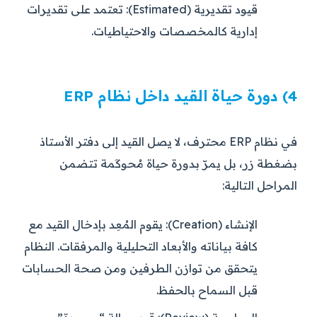
قيود تقديرية (Estimated):
تعتمد على تقديرات
إدارية كالمخصصات والاحتياطيات.
4) دورة حياة القيد داخل نظام ERP
في نظام ERP محترف، لا يصل القيد إلى دفتر الأستاذ
بضغطة زر، بل يمرّ بدورة حياة مُحوكَمة تتضمن
المراحل التالية:
الإنشاء (Creation):
يقوم المُعِد بإدخال القيد مع
كافة بياناته والأبعاد التحليلية والمرفقات. النظام
يتحقق من توازن الطرفين ومن صحة الحسابات
قبل السماح بالحفظ.