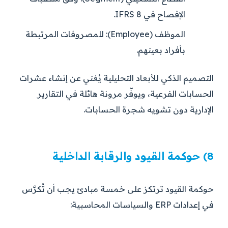
الإفصاح في IFRS 8.
الموظف (Employee):
للمصروفات المرتبطة
بأفراد بعينهم.
التصميم الذكي للأبعاد التحليلية يُغني عن إنشاء عشرات
الحسابات الفرعية، ويوفّر مرونة هائلة في التقارير
الإدارية دون تشويه شجرة الحسابات.
8) حوكمة القيود والرقابة الداخلية
حوكمة القيود ترتكز على خمسة مبادئ يجب أن تُكرَّس
في إعدادات ERP والسياسات المحاسبية: