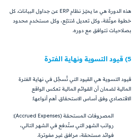
هذه الدورة هي ما يميّز نظام ERP عن جداول البيانات. كل
خطوة موثّقة، وكل تعديل مُتتبَّع، وكل مستخدم محدود
بصلاحيات تتوافق مع دوره.
5) قيود التسوية ونهاية الفترة
قيود التسوية هي القيود التي تُسجَّل في نهاية الفترة
المالية لضمان أن القوائم المالية تعكس الواقع
الاقتصادي وفق أساس الاستحقاق. أهم أنواعها:
المصروفات المستحقة (Accrued Expenses):
رواتب الشهر التي ستُدفع في الشهر التالي،
فوائد مستحقة، مرافق غير مفوترة.