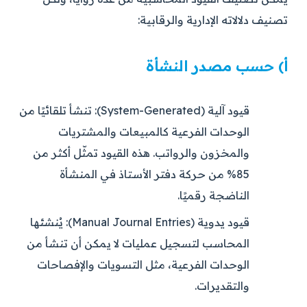
تصنيف دلالاته الإدارية والرقابية:
أ) حسب مصدر النشأة
قيود آلية (System-Generated):
تنشأ تلقائيًا من
الوحدات الفرعية كالمبيعات والمشتريات
والمخزون والرواتب. هذه القيود تمثّل أكثر من
85% من حركة دفتر الأستاذ في المنشأة
الناضجة رقميًا.
قيود يدوية (Manual Journal Entries):
يُنشئها
المحاسب لتسجيل عمليات لا يمكن أن تنشأ من
الوحدات الفرعية، مثل التسويات والإفصاحات
والتقديرات.