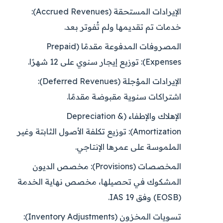
الإيرادات المستحقة (Accrued Revenues):
خدمات تم تقديمها ولم تُفوتر بعد.
المصروفات المدفوعة مقدمًا (Prepaid
Expenses):
توزيع إيجار سنوي على 12 شهرًا.
الإيرادات المؤجلة (Deferred Revenues):
اشتراكات سنوية مقبوضة مقدمًا.
الإهلاك والإطفاء (Depreciation &
Amortization):
توزيع تكلفة الأصول الثابتة وغير
الملموسة على عمرها الإنتاجي.
المخصصات (Provisions):
مخصص الديون
المشكوك في تحصيلها، مخصص نهاية الخدمة
(EOSB) وفق IAS 19.
تسويات المخزون (Inventory Adjustments):